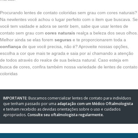
Procurando lentes de contato coloridas sem grau com cores naturais?
Na newlentes você achou o lugar perfeito com o item que buscava. Se
você tem vaidade e adora se sentir bem, sabe que usar lentes de
contato sem grau com
cores naturais
realça a beleza dos seus olhos.
Melhor ainda se elas forem
seguras
e te proporcionarem toda a
confiança
de que você precisa, não é? Aproveite nossas opções,
escolha a cor que mais te agrada e saia por aí chamando a atenção
de todos através do realce de sua beleza natural. Caso esteja em
busca de cores, confira também nossa variedade de
lentes de contato
coloridas
IMPORTANTE:
Buscamos comercializar lentes de contato para indivíduos
que tenham passado por uma
adaptação com um Médico Oftalmologista
e tenham recebido as devidas orientações sobre o uso e cuidados
apropriados.
Consulte seu oftalmologista regularmente.