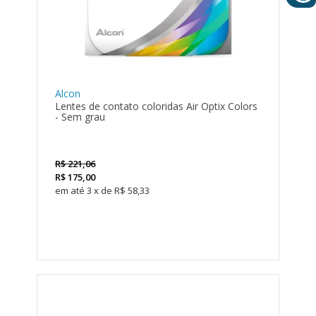
Alcon
Lentes de contato coloridas Air Optix Colors
- Sem grau
R$
221,06
R$
175,00
3
x
de
R$ 58,33