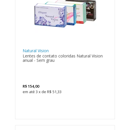
Natural Vision
Lentes de contato coloridas Natural Vision
anual - Sem grau
R$
154,00
3
x
de
R$ 51,33