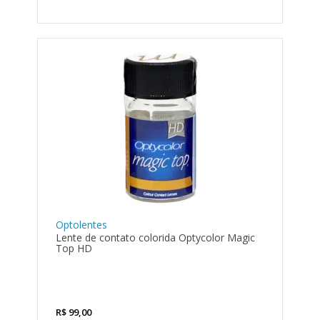
Optolentes
Lente de contato colorida Optycolor Magic
Top HD
R$
99,00