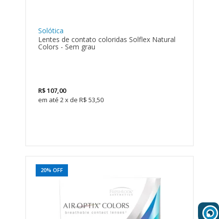
Solótica
Lentes de contato coloridas Solflex Natural
Colors - Sem grau
R$
107,00
2
x
de
R$ 53,50
20% OFF