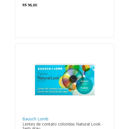
R$
96,60
Bausch Lomb
Lentes de contato coloridas Natural Look -
Sem grau