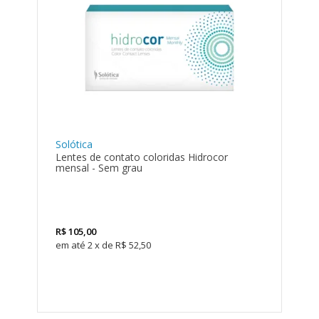
Solótica
Lentes de contato coloridas Hidrocor
mensal - Sem grau
R$
105,00
2
x
de
R$ 52,50