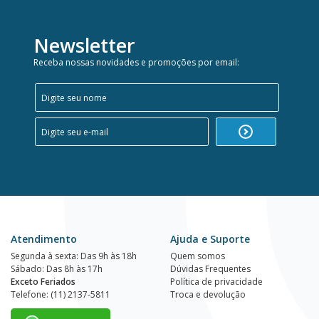
Newsletter
Receba nossas novidades e promoções por email:
Atendimento
Ajuda e Suporte
Segunda à sexta: Das 9h às 18h
Quem somos
Sábado: Das 8h às 17h
Dúvidas Frequentes
Exceto Feriados
Política de privacidade
Telefone: (11) 2137-5811
Troca e devolução