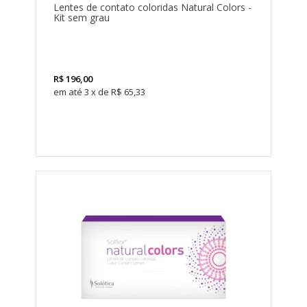
Lentes de contato coloridas Natural Colors -
Kit sem grau
R$
196,00
3
x
de
R$ 65,33