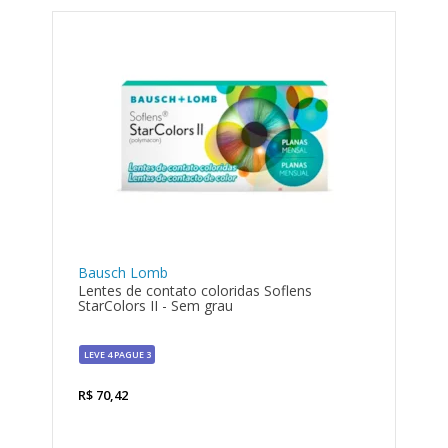
Bausch Lomb
Lentes de contato coloridas Soflens
StarColors II - Sem grau
LEVE 4 PAGUE 3
R$
70,42