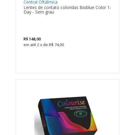
Central Oftálmica
Lentes de contato coloridas Bioblue Color 1-
Day - Sem grau
R$
148,00
2
x
de
R$ 74,00