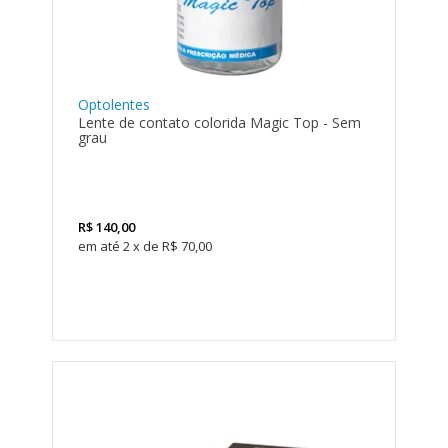
Optolentes
Lente de contato colorida Magic Top - Sem
grau
R$
140,00
2
x
de
R$ 70,00