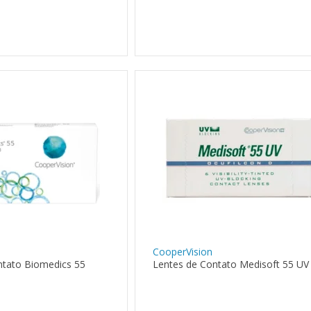
CooperVision
ntato Biomedics 55
Lentes de Contato Medisoft 55 UV