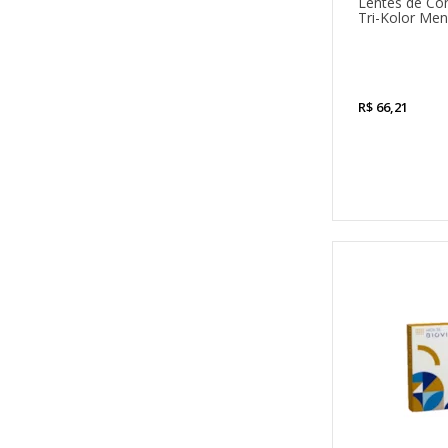
Lentes de Con
Tri-Kolor Me
R$
66,21