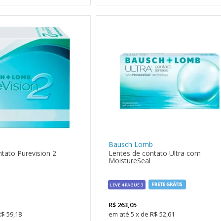
Bausch Lomb
tato Purevision 2
Lentes de contato Ultra com
MoistureSeal
LEVE 4 PAGUE 3
R$
263,05
R$ 59,18
5
x
de
R$ 52,61