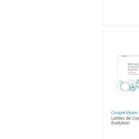
CooperVision
Lentes de Co
Evolution