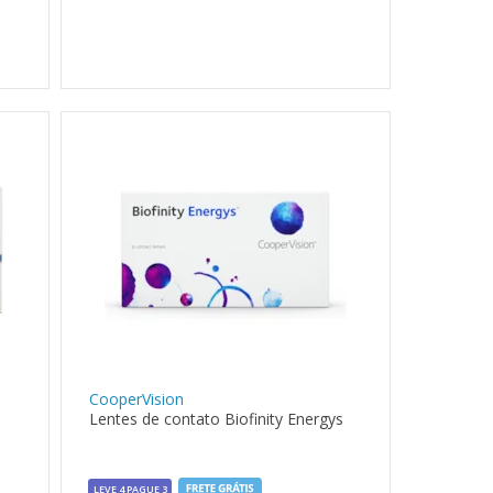
CooperVision
Lentes de contato Biofinity Energys
LEVE 4 PAGUE 3