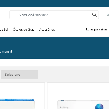
O
Lojas parceiras
de Sol
Óculos de Grau
Acessórios
e mensal