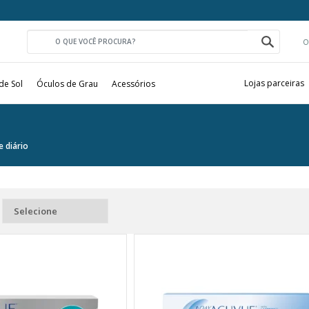
O
Lojas parceiras
de Sol
Óculos de Grau
Acessórios
e diário