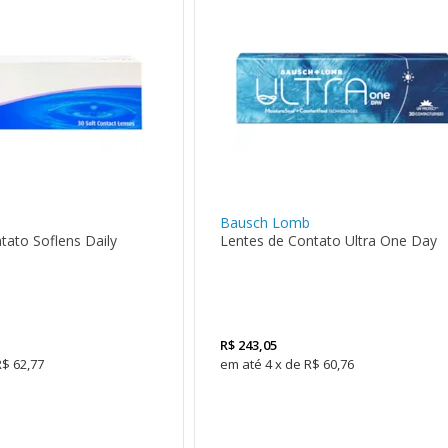
Bausch Lomb
tato Soflens Daily
Lentes de Contato Ultra One Day
R$
243,05
R$ 62,77
4
x
de
R$ 60,76