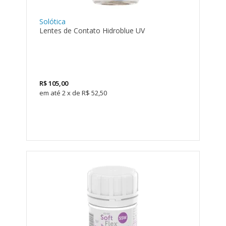
Solótica
Lentes de Contato Hidroblue UV
R$
105,00
2
x
de
R$ 52,50