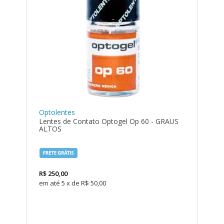
Optolentes
Lentes de Contato Optogel Op 60 - GRAUS
ALTOS
R$
250,00
5
x
de
R$ 50,00