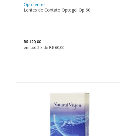
Optolentes
Lentes de Contato Optogel Op 60
R$
120,00
2
x
de
R$ 60,00