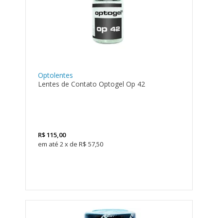
Optolentes
Lentes de Contato Optogel Op 42
R$
115,00
2
x
de
R$ 57,50