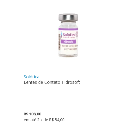
Solótica
Lentes de Contato Hidrosoft
R$
108,00
2
x
de
R$ 54,00