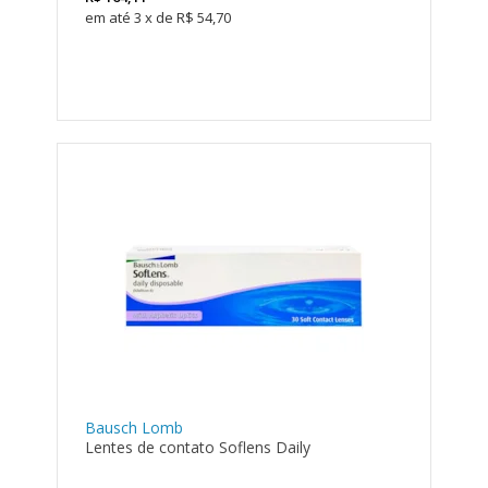
3
x
de
R$ 54,70
Bausch Lomb
Lentes de contato Soflens Daily