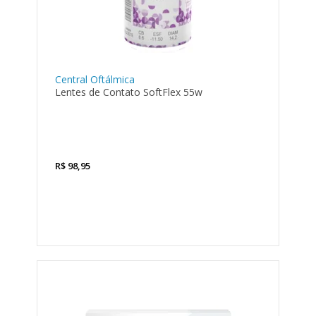
Central Oftálmica
Lentes de Contato SoftFlex 55w
R$
98,95