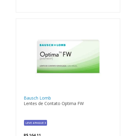
Bausch Lomb
Lentes de Contato Optima FW
LEVE 4 PAGUE 3
R$
164,11