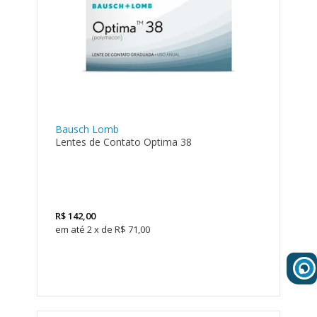
Bausch Lomb
Lentes de Contato Optima 38
R$
142,00
2
x
de
R$ 71,00