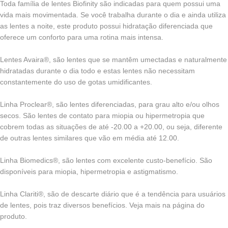
Toda família de lentes Biofinity são indicadas para quem possui uma
vida mais movimentada. Se você trabalha durante o dia e ainda utiliza
as lentes a noite, este produto possui hidratação diferenciada que
oferece um conforto para uma rotina mais intensa.
Lentes Avaira®, são lentes que se mantêm umectadas e naturalmente
hidratadas durante o dia todo e estas lentes não necessitam
constantemente do uso de gotas umidificantes.
Linha Proclear®, são lentes diferenciadas, para grau alto e/ou olhos
secos. São lentes de contato para miopia ou hipermetropia que
cobrem todas as situações de até -20.00 a +20.00, ou seja, diferente
de outras lentes similares que vão em média até 12.00.
Linha Biomedics®, são lentes com excelente custo-benefício. São
disponíveis para miopia, hipermetropia e astigmatismo.
Linha Clariti®, são de descarte diário que é a tendência para usuários
de lentes, pois traz diversos benefícios. Veja mais na página do
produto.