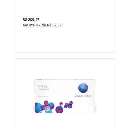
R$
209,47
4
x
de
R$ 52,37