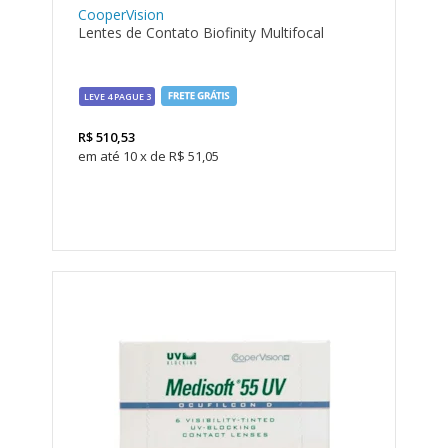
CooperVision
Lentes de Contato Biofinity Multifocal
LEVE 4 PAGUE 3
R$
510,53
10
x
de
R$ 51,05