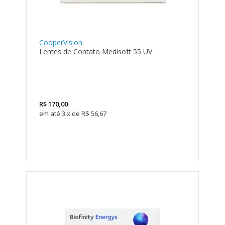
CooperVision
Lentes de Contato Medisoft 55 UV
R$
170,00
3
x
de
R$ 56,67