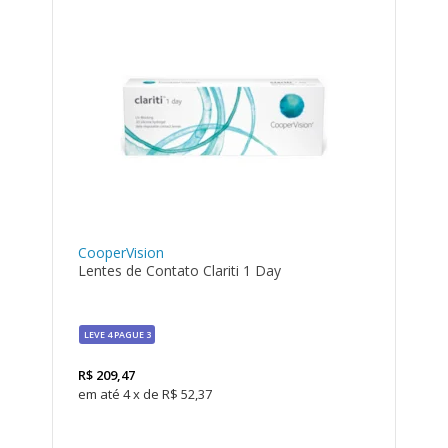
CooperVision
Lentes de Contato Clariti 1 Day
LEVE 4 PAGUE 3
R$
209,47
4
x
de
R$ 52,37