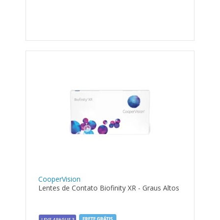
CooperVision
Lentes de Contato Biofinity XR - Graus Altos
LEVE 4 PAGUE 3