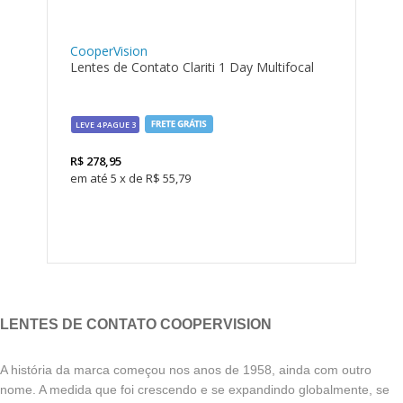
CooperVision
Lentes de Contato Clariti 1 Day Multifocal
LEVE 4 PAGUE 3
R$
278,95
5
x
de
R$ 55,79
LENTES DE CONTATO COOPERVISION
A história da marca começou nos anos de 1958, ainda com outro
nome. A medida que foi crescendo e se expandindo globalmente, se