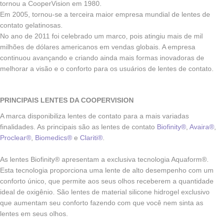
tornou a CooperVision em 1980.
Em 2005, tornou-se a terceira maior empresa mundial de lentes de
contato gelatinosas.
No ano de 2011 foi celebrado um marco, pois atingiu mais de mil
milhões de dólares americanos em vendas globais. A empresa
continuou avançando e criando ainda mais formas inovadoras de
melhorar a visão e o conforto para os usuários de lentes de contato.
PRINCIPAIS LENTES DA COOPERVISION
A marca disponibiliza lentes de contato para a mais variadas
finalidades. As principais são as lentes de contato
Biofinity®
,
Avaira®
,
Proclear®
,
Biomedics®
e
Clariti®
.
As lentes Biofinity® apresentam a exclusiva tecnologia Aquaform®.
Esta tecnologia proporciona uma lente de alto desempenho com um
conforto único, que permite aos seus olhos receberem a quantidade
ideal de oxigênio. São lentes de material silicone hidrogel exclusivo
que aumentam seu conforto fazendo com que você nem sinta as
lentes em seus olhos.