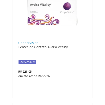
CooperVision
Lentes de Contato Avaira Vitality
LEVE 4 PAGUE 3
R$
221,05
4
x
de
R$ 55,26