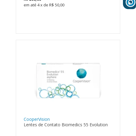
4
x
de
R$ 50,00
CooperVision
Lentes de Contato Biomedics 55 Evolution