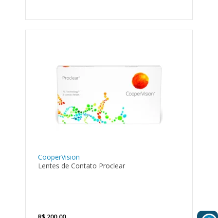
CooperVision
Lentes de Contato Proclear
R$
200,00