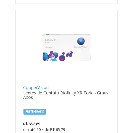
CooperVision
Lentes de Contato Biofinity XR Toric - Graus
Altos
R$
657,89
10
x
de
R$ 65,79