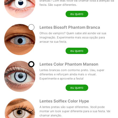
brancas? Com elas você vai chamar toda a atenção da
festa. São super diferentes.
eu quero
Lentes Biosoft Phantom Branca
Olhos de vampiro? Quem sabe até aonde vai sua
imaginação. Experimente mais essa opção para
arrasar na sua festa.
eu quero
Lentes Color Phantom Manson
Lentes brancas com contorno preto. Uau, super
diferentes e reforçam ainda mais o visual.
Experimente e aproveite a festa!
eu quero
Lentes Solflex Color Hype
A lentes pretas são super diferentes. Você pode
montar um look super diferente para a sua festa. Vai
chamar atenção.