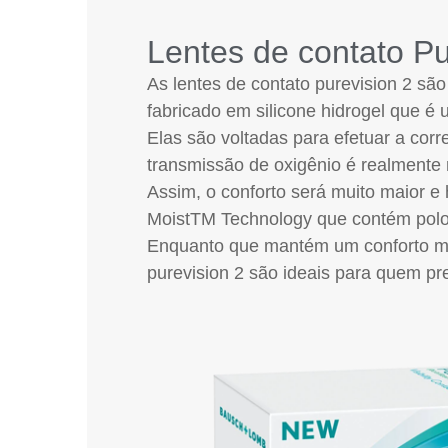
Lentes de contato Pu
As lentes de contato purevision 2 s
fabricado em silicone hidrogel que 
Elas são voltadas para efetuar a corr
transmissão de oxigênio é realmente 
Assim, o conforto será muito maior e 
MoistTM Technology que contém polox
Enquanto que mantém um conforto maio
purevision 2 são ideais para quem pre