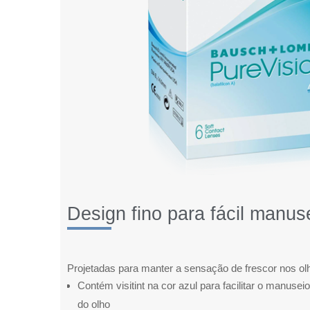
Design fino para fácil manus
Projetadas para manter a sensação de frescor nos olh
Contém visitint na cor azul para facilitar o manusei
do olho