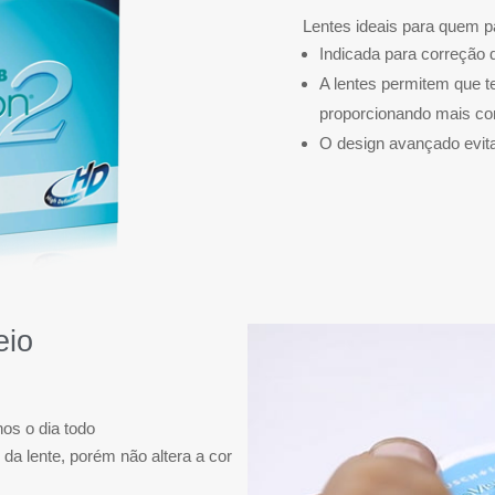
Lentes ideais para quem pa
Indicada para correção 
A lentes permitem que t
proporcionando mais con
O design avançado evita
eio
os o dia todo
o da lente, porém não altera a cor