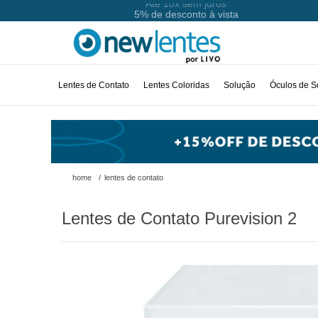
Até 10x sem juros
Lentes de Contato
Lentes Coloridas
Solução
Óculos de S
home
/
lentes de contato
Lentes de Contato Purevision 2