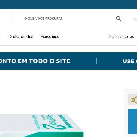
O
ol
Óculos de Grau
Acessórios
Lojas parceiras