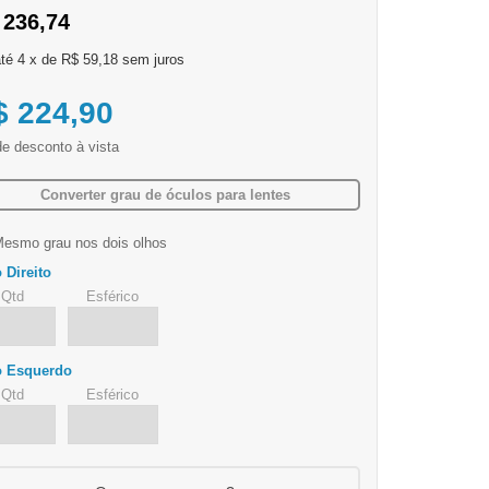
 236,74
4
x
de
R$ 59,18
sem juros
$ 224,90
Converter grau de óculos para lentes
esmo grau nos dois olhos
 Direito
qtd
esférico
o Esquerdo
qtd
esférico