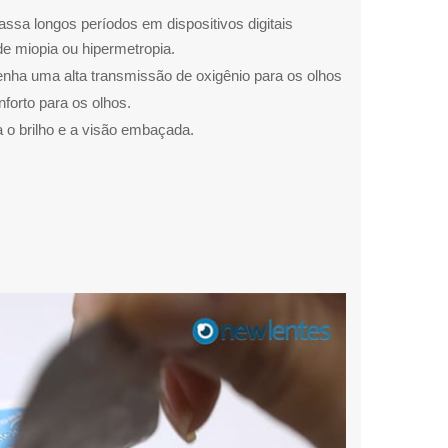
ssa longos períodos em dispositivos digitais
de miopia ou hipermetropia.
enha uma alta transmissão de oxigênio para os olhos
forto para os olhos.
 o brilho e a visão embaçada.