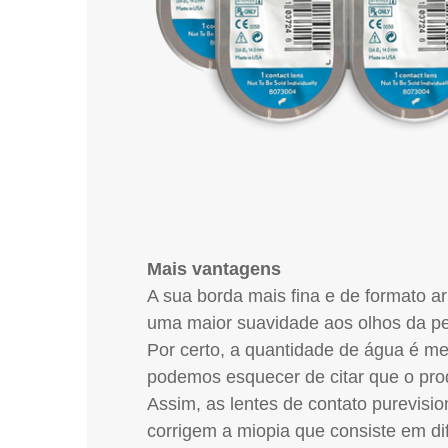
Mais vantagens
A sua borda mais fina e de formato a
uma maior suavidade aos olhos da pe
Por certo, a quantidade de água é me
podemos esquecer de citar que o prod
Assim, as lentes de contato purevisi
corrigem a miopia que consiste em d