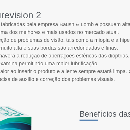
revision 2
ão fabricadas pela empresa Baush & Lomb e possuem alta
é uma dos melhores e mais usados no mercado atual.
eção de problemas de visão, tais como a miopia e a hipe
muito alta e suas bordas são arredondadas e finas.
haverá a redução de aberrações esféricas das dioptrias.
amina permitindo uma maior lubrificação.
r ao inserir o produto e a lente sempre estará limpa. 
cisa de auxílio e correção dos problemas visuais.
Benefícios das