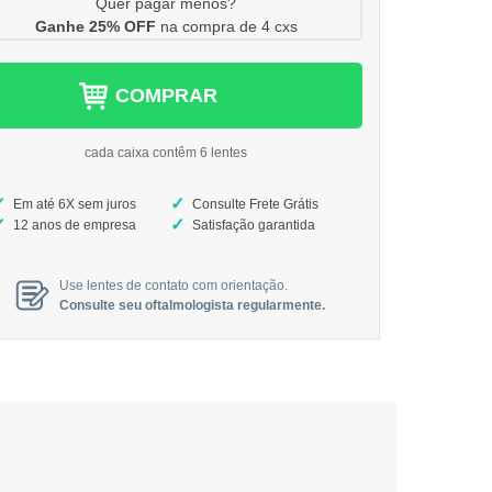
Quer pagar menos?
Ganhe 25% OFF
na compra de 4 cxs
COMPRAR
cada caixa contêm 6 lentes
Em até 6X sem juros
Consulte Frete Grátis
12 anos de empresa
Satisfação garantida
Use lentes de contato com orientação.
Consulte seu oftalmologista regularmente.