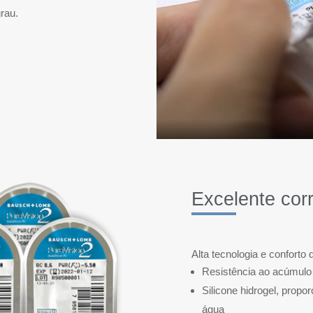
rau.
Excelente cor
Alta tecnologia e conforto 
Resistência ao acúmulo 
Silicone hidrogel, propo
água