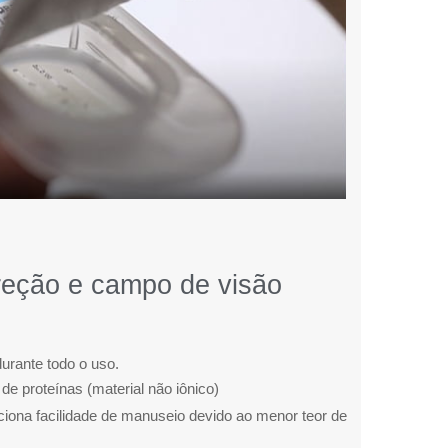
reção e campo de visão
durante todo o uso.
de proteínas (material não iônico)
rciona facilidade de manuseio devido ao menor teor de