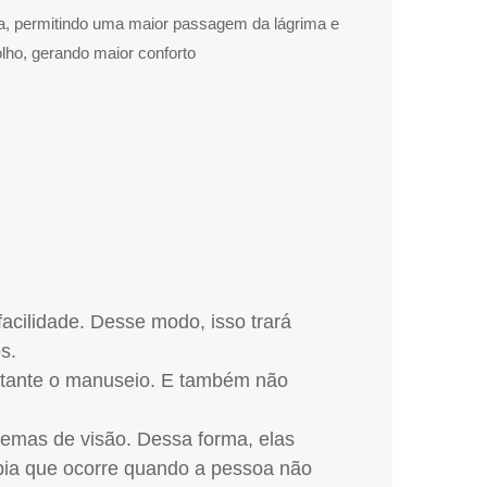
da, permitindo uma maior passagem da lágrima e
lho, gerando maior conforto
acilidade. Desse modo, isso trará
s.
bastante o manuseio. E também não
lemas de visão. Dessa forma, elas
opia que ocorre quando a pessoa não