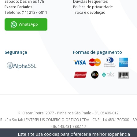
Sábado: Das 8h às 17h
Dúvidas Frequentes
Exceto Feriados
Política de privacidade
Telefone: (11) 2137-5811
Troca e devolução
WhatsApp
Segurança
Formas de pagamento
R. Oscar Freire, 2377 - Pinheiros São Paulo - SP, 05409-012
Razão Social: LENTESPLUS COMERCIO OPTICO LTDA - CNPJ: 14.483.170/0001-89
- IE: 143.431.788.117
Este site usa cookies para oferecer a melhor experiência