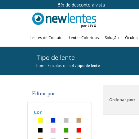
Até 10x sem juros
Lentes de Contato
Lentes Coloridas
Solução
Óculos 
Tipo de lente
home
oculos de sol
tipo de lente
Filtrar por
Ordenar por:
Cor