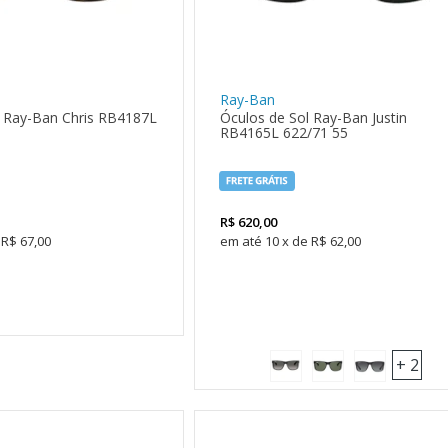
Ray-Ban
l Ray-Ban Chris RB4187L
Óculos de Sol Ray-Ban Justin
RB4165L 622/71 55
R$
620,00
R$ 67,00
10
x
de
R$ 62,00
+ 2