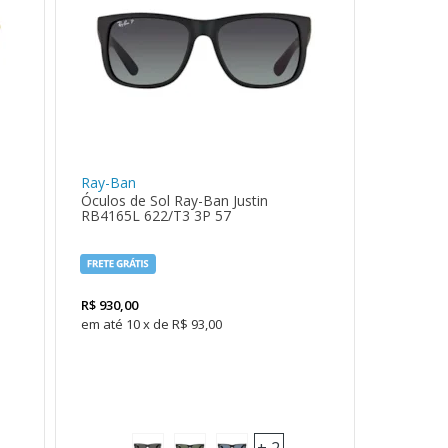
Ray-Ban
Óculos de Sol Ray-Ban Justin
RB4165L 622/T3 3P 57
R$
930,00
10
x
de
R$ 93,00