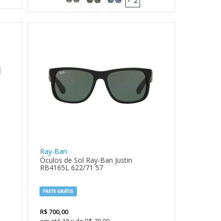
+ 2
Ray-Ban
Óculos de Sol Ray-Ban Justin
RB4165L 622/71 57
R$
700,00