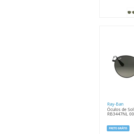
Ray-Ban
Óculos de So
RB3447NL 00