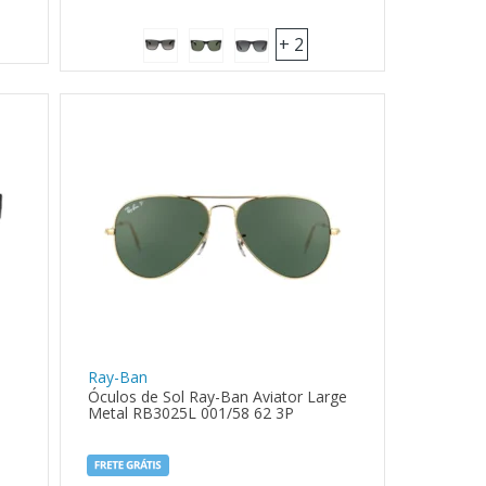
+ 2
Ray-Ban
Óculos de Sol Ray-Ban Aviator Large
Metal RB3025L 001/58 62 3P