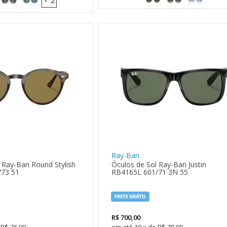
+ 2
Ray-Ban
 Ray-Ban Round Stylish
Óculos de Sol Ray-Ban Justin
/73 51
RB4165L 601/71 3N 55
R$
700,00