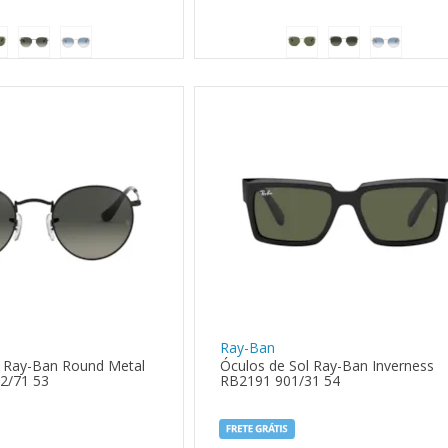
Ray-Ban
l Ray-Ban Round Metal
Óculos de Sol Ray-Ban Inverness
2/71 53
RB2191 901/31 54