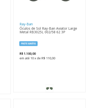
Ray-Ban
Óculos de Sol Ray-Ban Aviator Large
Metal RB3025L 002/58 62 3P
R$
1.100,00
10
x
de
R$ 110,00