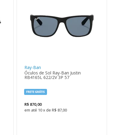
Ray-Ban
Óculos de Sol Ray-Ban Justin
RB4165L 622/2V 3P 57
R$
870,00
10
x
de
R$ 87,00