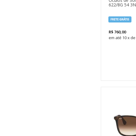
Óculos de So
622/8G 54 3N
R$
760,00
10
x
de