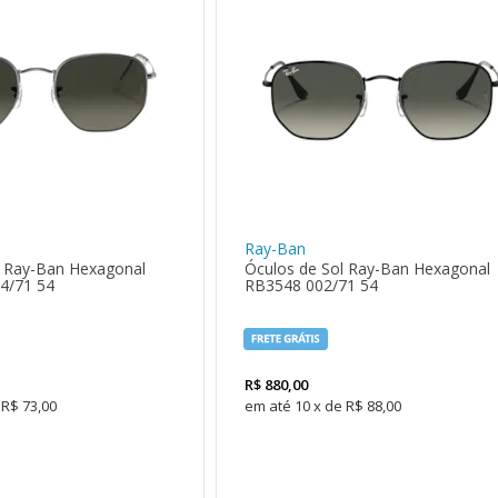
Ray-Ban
l Ray-Ban Hexagonal
Óculos de Sol Ray-Ban Hexagonal
4/71 54
RB3548 002/71 54
R$
880,00
R$ 73,00
10
x
de
R$ 88,00