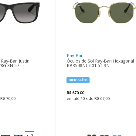
Ray-Ban
 Ray-Ban Justin
Óculos de Sol Ray-Ban Hexagonal
/8G 3N 57
RB3548NL 001 54 3N
R$
670,00
R$ 70,00
10
x
de
R$ 67,00