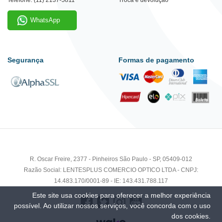
WhatsApp
Segurança
Formas de pagamento
R. Oscar Freire, 2377 - Pinheiros São Paulo - SP, 05409-012
Razão Social: LENTESPLUS COMERCIO OPTICO LTDA - CNPJ:
14.483.170/0001-89 - IE: 143.431.788.117
Este site usa cookies para oferecer a melhor experiência
possível. Ao utilizar nossos serviços, você concorda com o uso
dos cookies.