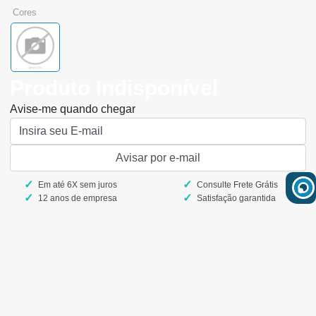
cores
Produto Indisponível
Avise-me quando chegar
Em até 6X sem juros
Consulte Frete Grátis
12 anos de empresa
Satisfação garantida