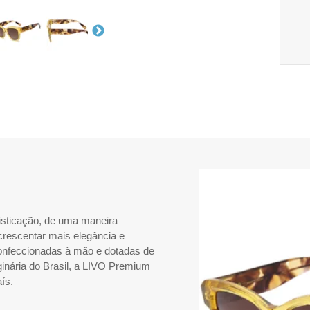
isticação, de uma maneira
crescentar mais elegância e
confeccionadas à mão e dotadas de
ginária do Brasil, a LIVO Premium
ís.