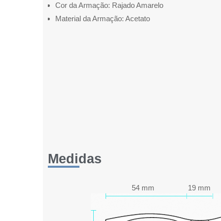
Cor da Armação: Rajado Amarelo
Material da Armação: Acetato
Medidas
54 mm
19 mm