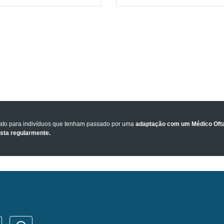
tato para indivíduos que tenham passado por uma
adaptação com um Médico Ofta
ista regularmente.