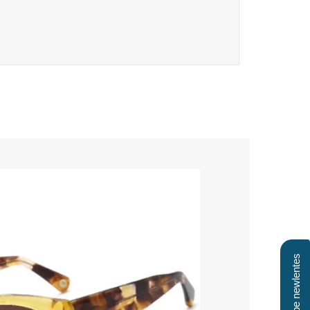
Clube newlentes