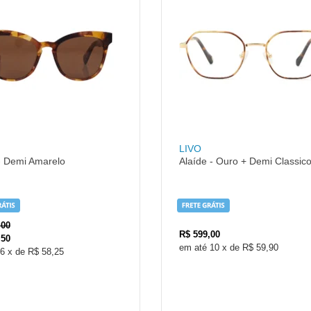
LIVO
- Demi Amarelo
Alaíde - Ouro + Demi Classic
,00
R$
599,00
,50
10
x
de
R$ 59,90
6
x
de
R$ 58,25