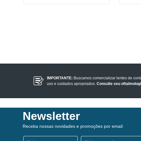
IMPORTANTE:
Buscamos comercializar lentes de con
uso e cuidados apropriados.
Consulte seu oftalmolog
Newsletter
Receba nossas novidades e promoções por email: