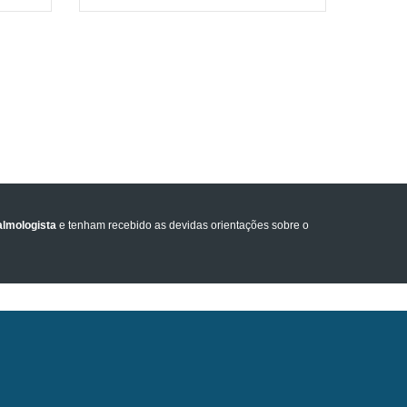
lmologista
e tenham recebido as devidas orientações sobre o