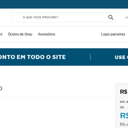
O
ol
Óculos de Grau
Acessórios
Lojas parceiras
o
R$
ou
R