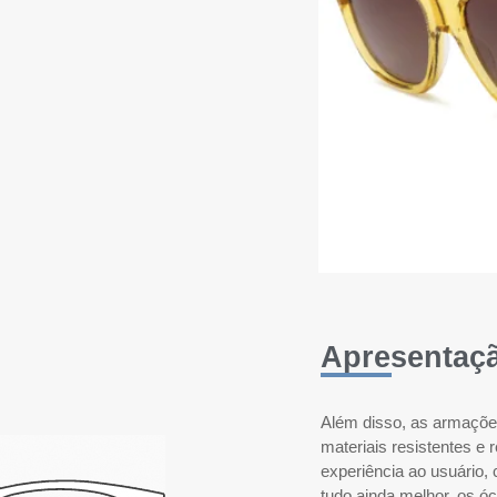
Apresentaç
Além disso, as armações 
materiais resistentes e 
experiência ao usuário, 
tudo ainda melhor, os 