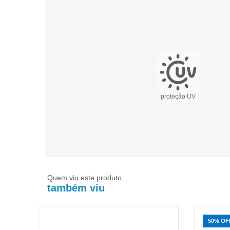
proteção UV
Quem viu este produto
também viu
50% OF