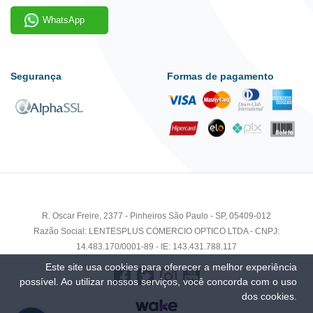
WhatsApp
Segurança
Formas de pagamento
R. Oscar Freire, 2377 - Pinheiros São Paulo - SP, 05409-012
Razão Social: LENTESPLUS COMERCIO OPTICO LTDA - CNPJ:
14.483.170/0001-89 - IE: 143.431.788.117
Este site usa cookies para oferecer a melhor experiência
possível. Ao utilizar nossos serviços, você concorda com o uso
dos cookies.