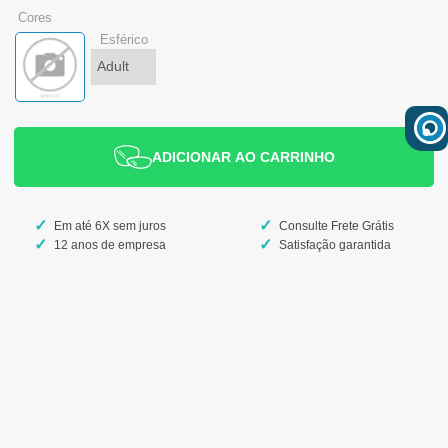
cores
esférico
ADICIONAR AO CARRINHO
Em até 6X sem juros
Consulte Frete Grátis
12 anos de empresa
Satisfação garantida