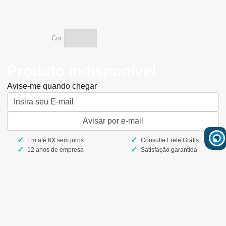
cor
Produto Indisponível
Avise-me quando chegar
Em até 6X sem juros
Consulte Frete Grátis
12 anos de empresa
Satisfação garantida