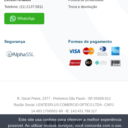
Telefone: (11) 2137-5811
Troca e devolução
WhatsApp
Segurança
Formas de pagamento
R. Oscar Freire, 2377 - Pinheiros São Paulo - SP, 05409-012
Razão Social: LENTESPLUS COMERCIO OPTICO LTDA - CNPJ:
14.483.170/0001-89 - IE: 143.431.788.117
Este site usa cookies para oferecer a melhor experiência
possível. Ao utilizar nossos serviços, você concorda com o uso