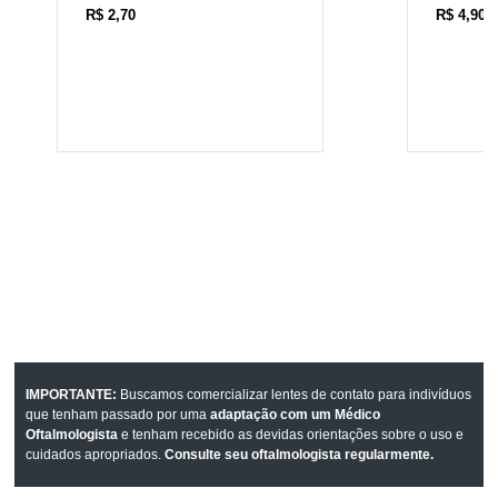
R$
2,70
R$
4,90
IMPORTANTE:
Buscamos comercializar lentes de contato para indivíduos
que tenham passado por uma
adaptação com um Médico
Oftalmologista
e tenham recebido as devidas orientações sobre o uso e
cuidados apropriados.
Consulte seu oftalmologista regularmente.