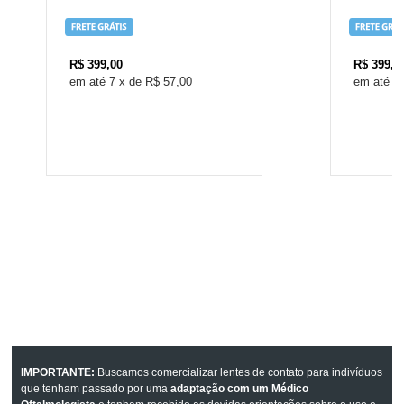
R$
399,00
R$
399,0
7
x
de
R$ 57,00
7
IMPORTANTE:
Buscamos comercializar lentes de contato para indivíduos
que tenham passado por uma
adaptação com um Médico