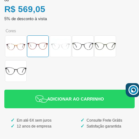
R$ 569,05
cores
ADICIONAR AO CARRINHO
Em até 6X sem juros
Consulte Frete Grátis
12 anos de empresa
Satisfação garantida