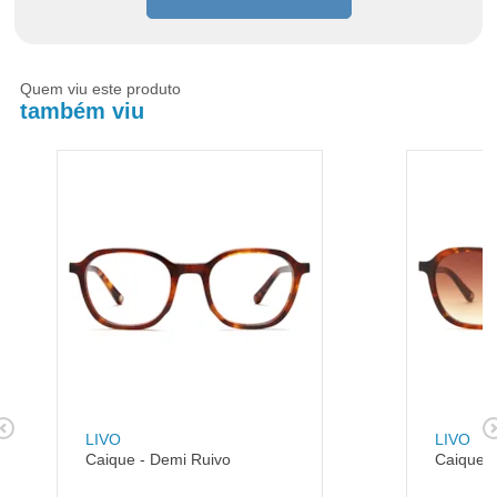
Quem viu este produto
também viu
LIVO
LIVO
Caique - Demi Ruivo
Caique -