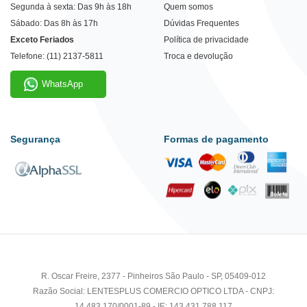
Segunda à sexta: Das 9h às 18h
Quem somos
Sábado: Das 8h às 17h
Dúvidas Frequentes
Exceto Feriados
Política de privacidade
Telefone: (11) 2137-5811
Troca e devolução
WhatsApp
Segurança
Formas de pagamento
R. Oscar Freire, 2377 - Pinheiros São Paulo - SP, 05409-012
Razão Social: LENTESPLUS COMERCIO OPTICO LTDA - CNPJ:
14.483.170/0001-89 - IE: 143.431.788.117