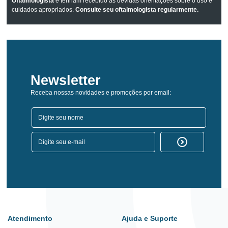
Oftalmologista
e tenham recebido as devidas orientações sobre o uso e
cuidados apropriados.
Consulte seu oftalmologista regularmente.
Newsletter
Receba nossas novidades e promoções por email:
Atendimento
Ajuda e Suporte