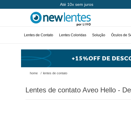
Até 10x sem juros
Lentes de Contato
Lentes Coloridas
Solução
Óculos de S
home
/
lentes de contato
Lentes de contato Aveo Hello - D