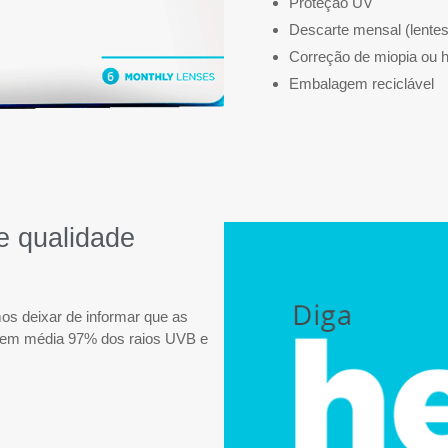
Proteção UV
Descarte mensal (lente
Correção de miopia ou h
Embalagem reciclável
e qualidade
os deixar de informar que as
o em média 97% dos raios UVB e