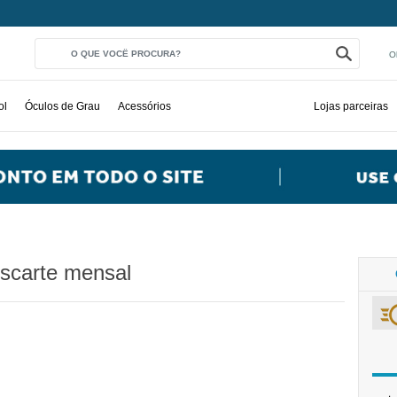
O
ol
Óculos de Grau
Acessórios
Lojas parceiras
escarte mensal