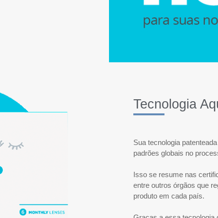
Tecnologia Aq
Sua tecnologia patenteada
padrões globais no process
Isso se resume nas certif
entre outros órgãos que r
produto em cada país.
Graças a essa tecnologia 