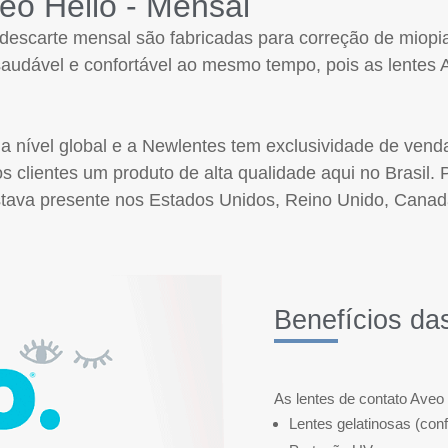
eo Hello - Mensal
descarte mensal são fabricadas para correção de miopi
 saudável e confortável ao mesmo tempo, pois as lentes 
a nível global e a Newlentes tem exclusividade de venda
s clientes um produto de alta qualidade aqui no Brasil.
á estava presente nos Estados Unidos, Reino Unido, Can
Benefícios da
As lentes de contato Aveo
Lentes gelatinosas (conf