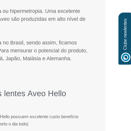
a ou hipermetropia. Uma excelente
Aveo são produzidas em alto nível de
Clube newlentes
 no Brasil, sendo assim, ficamos
 Para mensurar o potencial do produto,
adá, Japão, Malásia e Alemanha.
s lentes Aveo Hello
 Hello possuem excelente custo benefício
orto o dia todo)