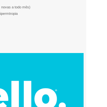
s novas a todo mês)
ipermtropia