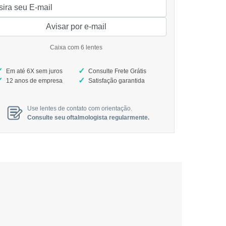
Caixa com 6 lentes
Em até 6X sem juros
Consulte Frete Grátis
12 anos de empresa
Satisfação garantida
Use lentes de contato com orientação.
Consulte seu oftalmologista regularmente.