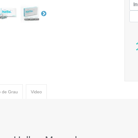
 de Grau
Video