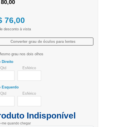
 80,00
$ 76,00
Converter grau de óculos para lentes
esmo grau nos dois olhos
 Direito
qtd
esférico
o Esquerdo
qtd
esférico
roduto Indisponível
e-me quando chegar