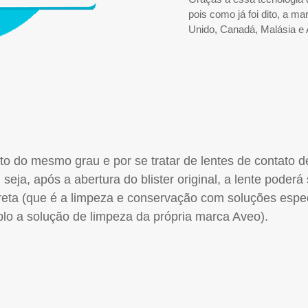
pois como já foi dito, a m
Unido, Canadá, Malásia e
to do mesmo grau e por se tratar de lentes de contato d
seja, após a abertura do blister original, a lente poderá 
reta (que é a limpeza e conservação com soluções espe
lo a solução de limpeza da própria marca Aveo).