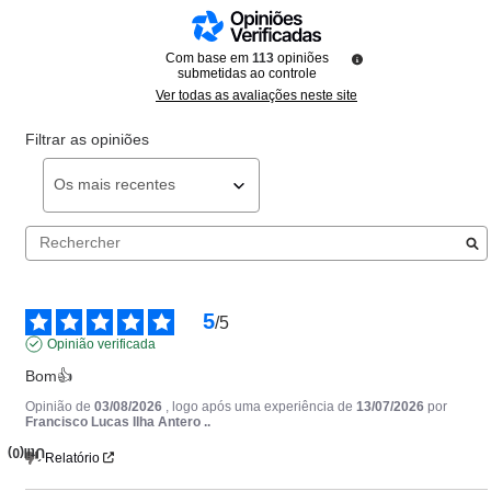
Com base em
113
opiniões
submetidas ao controle
Ver todas as avaliações neste site
Filtrar as opiniões
5
/
5
Opinião verificada
Bom👍
Opinião de
03/08/2026
, logo após uma experiência de
13/07/2026
por
Francisco Lucas Ilha Antero ..
(0)
Útil
Relatório