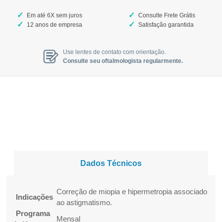
Em até 6X sem juros
Consulte Frete Grátis
12 anos de empresa
Satisfação garantida
Use lentes de contato com orientação.
Consulte seu oftalmologista regularmente.
Dados Técnicos
Correção de miopia e hipermetropia associado
Indicações
ao astigmatismo.
Programa
Mensal