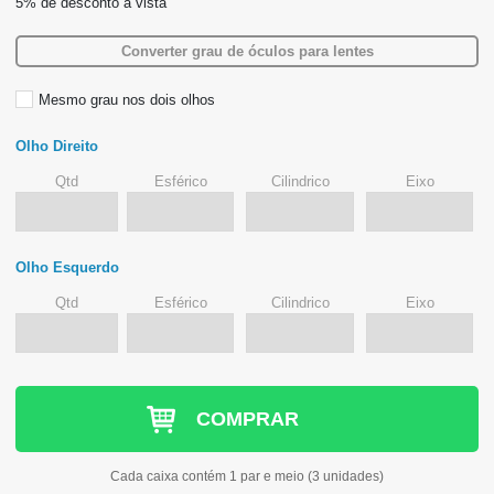
Converter grau de óculos para lentes
Mesmo grau nos dois olhos
Olho Direito
qtd
esférico
cilindrico
eixo
Olho Esquerdo
qtd
esférico
cilindrico
eixo
COMPRAR
Cada caixa contém 1 par e meio (3 unidades)