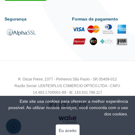
Segurança
Formas de pagamento
R. Oscar Freire, 2377 - Pinheiros São Paulo - SP, 05409-012
Razão Social: LENTESPLUS COMERCIO OPTICO LTDA - CNPJ:
14.483.170/0001-89 - IE: 143.431.788.117
Este site usa cookies para oferecer a melhor experiência
possível. Ao utilizar nossos serviços, você concorda com o uso
dos cookies.
Eu aceito