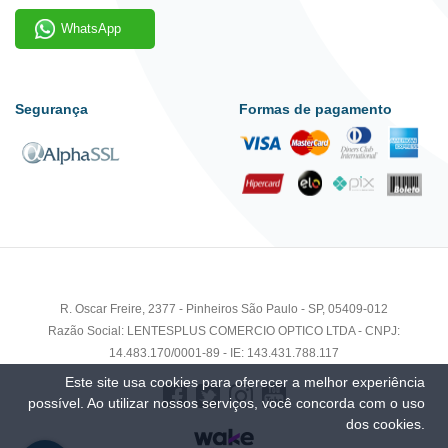
WhatsApp
Segurança
Formas de pagamento
R. Oscar Freire, 2377 - Pinheiros São Paulo - SP, 05409-012
Razão Social: LENTESPLUS COMERCIO OPTICO LTDA - CNPJ:
14.483.170/0001-89 - IE: 143.431.788.117
Este site usa cookies para oferecer a melhor experiência
possível. Ao utilizar nossos serviços, você concorda com o uso
dos cookies.