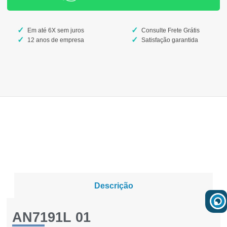
Em até 6X sem juros
Consulte Frete Grátis
12 anos de empresa
Satisfação garantida
Descrição
AN7191L 01