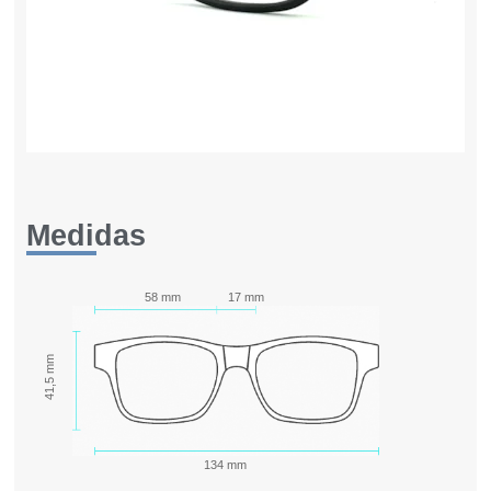
Medidas
58 mm
17 mm
41,5 mm
134 mm