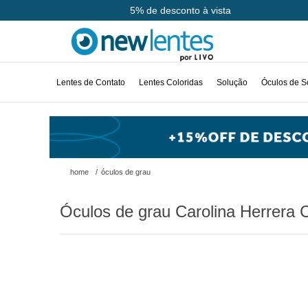
Até 10x sem juros
5% de desconto à vista
Lentes de Contato
Lentes Coloridas
Solução
Óculos de S
home
/
óculos de grau
Óculos de grau Carolina Herrera 