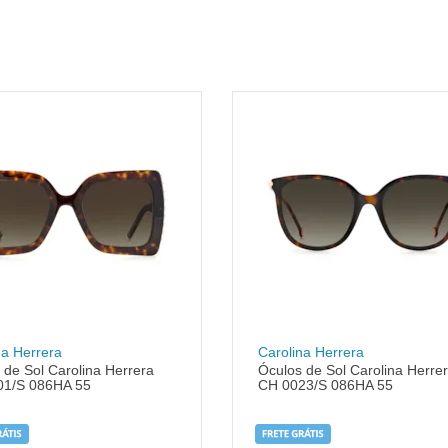
na Herrera
Carolina Herrera
 de Sol Carolina Herrera
Óculos de Sol Carolina Herre
01/S 086HA 55
CH 0023/S 086HA 55