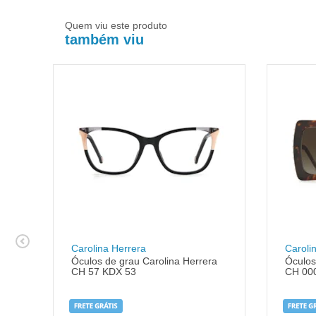
Quem viu este produto
também viu
Carolina Herrera
Caroli
Óculos de grau Carolina Herrera
Óculos
CH 57 KDX 53
CH 00