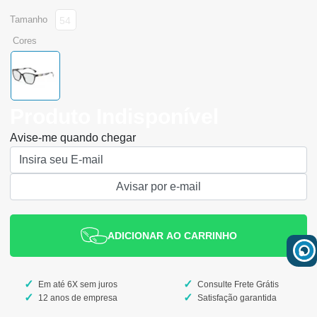
tamanho
54
cores
Produto Indisponível
Avise-me quando chegar
ADICIONAR AO CARRINHO
Em até 6X sem juros
Consulte Frete Grátis
12 anos de empresa
Satisfação garantida