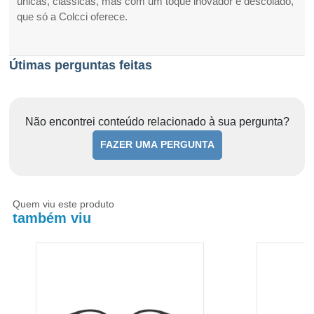
únicas, clássicas, mas com um toque inovador e descolado,
que só a Colcci oferece.
Útimas perguntas feitas
Não encontrei conteúdo relacionado à sua pergunta?
FAZER UMA PERGUNTA
Quem viu este produto
também viu