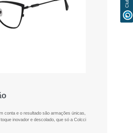
ão
m conta e o resultado são armações únicas,
oque inovador e descolado, que só a Colcci