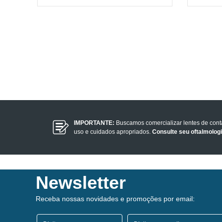
IMPORTANTE:
Buscamos comercializar lentes de con
uso e cuidados apropriados.
Consulte seu oftalmolog
Newsletter
Receba nossas novidades e promoções por email: