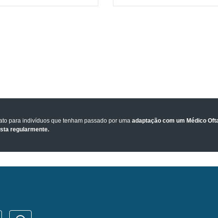
tato para indivíduos que tenham passado por uma
adaptação com um Médico Ofta
ista regularmente.