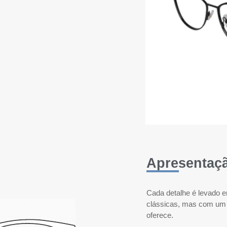
Apresentaç
Cada detalhe é levado e
clássicas, mas com um t
oferece.