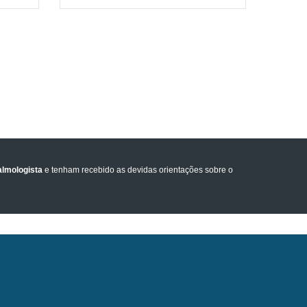
lmologista
e tenham recebido as devidas orientações sobre o