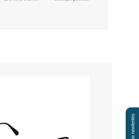
Clube newlentes