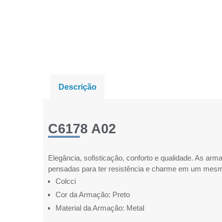
Descrição
C6178 A02
Elegância, sofisticação, conforto e qualidade. As ar
pensadas para ter resistência e charme em um mesm
Colcci
Cor da Armação: Preto
Material da Armação: Metal