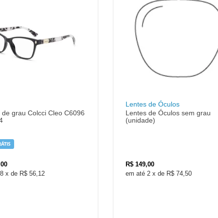
Lentes de Óculos
 de grau Colcci Cleo C6096
Lentes de Óculos sem grau
4
(unidade)
,00
R$
149,00
8
x
de
R$ 56,12
2
x
de
R$ 74,50