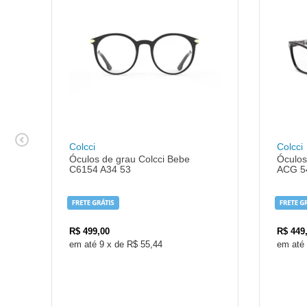
Colcci
Colcci
Óculos de grau Colcci Bebe
Óculos
C6154 A34 53
ACG 5
R$
499,00
R$
449
9
x
de
R$ 55,44