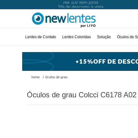
Até 10x sem juros
Lentes de Contato
Lentes Coloridas
Solução
Óculos de S
home
/
óculos de grau
Óculos de grau Colcci C6178 A02