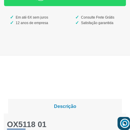
Em até 6X sem juros
Consulte Frete Grátis
12 anos de empresa
Satisfação garantida
Descrição
OX5118 01