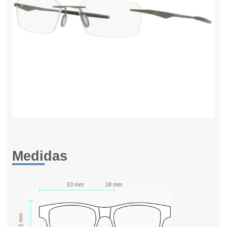
Medidas
53 mm
18 mm
31 mm