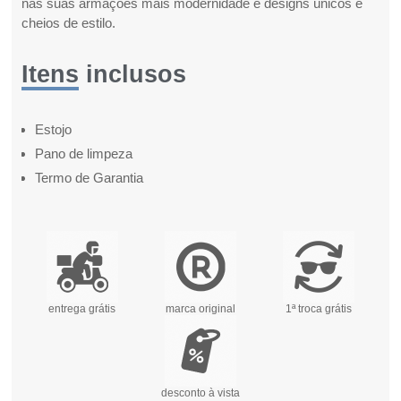
nas suas armações mais modernidade e designs únicos e
cheios de estilo.
Itens inclusos
Estojo
Pano de limpeza
Termo de Garantia
entrega grátis
marca original
1ª troca grátis
desconto à vista