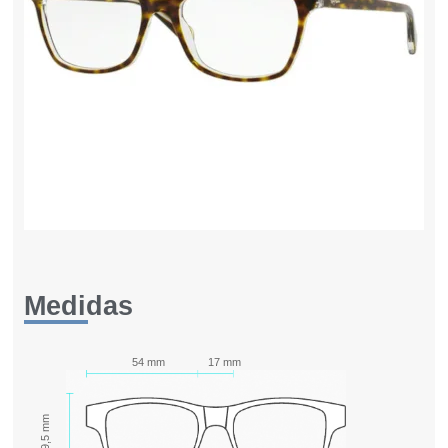
Medidas
54 mm
17 mm
39,5 mm