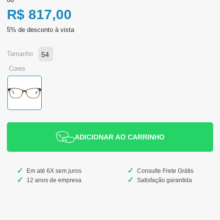
R$ 817,00
tamanho
54
cores
ADICIONAR AO CARRINHO
Em até 6X sem juros
Consulte Frete Grátis
12 anos de empresa
Satisfação garantida