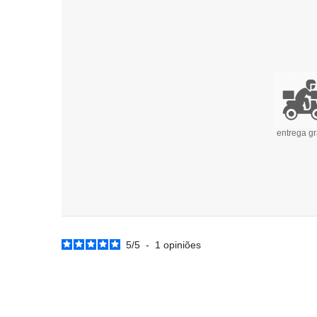
entrega gr
5
/
5
-
1
opiniões