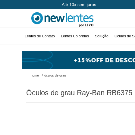
Até 10x sem juros
Lentes de Contato
Lentes Coloridas
Solução
Óculos de S
home
/
óculos de grau
Óculos de grau Ray-Ban RB6375 