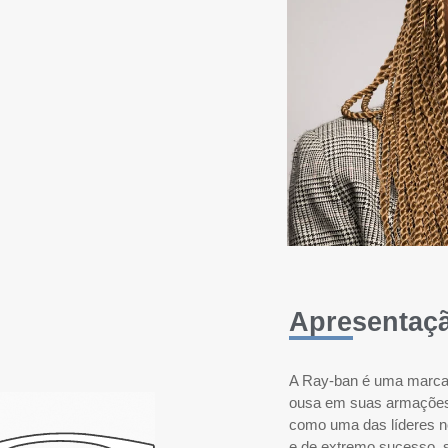
Apresentaç
A Ray-ban é uma marca 
ousa em suas armações
como uma das líderes no
e de extremo sucesso, 