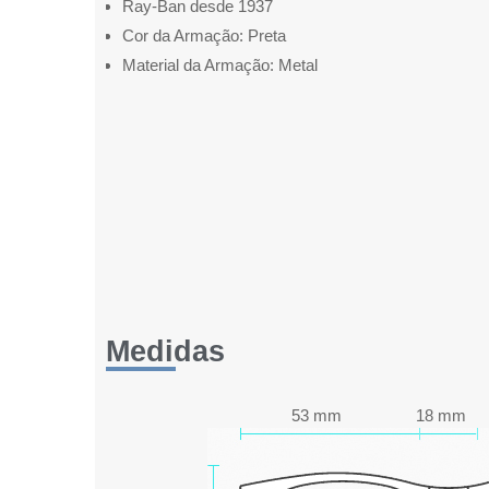
Ray-Ban desde 1937
Cor da Armação: Preta
Material da Armação: Metal
Medidas
53 mm
18 mm