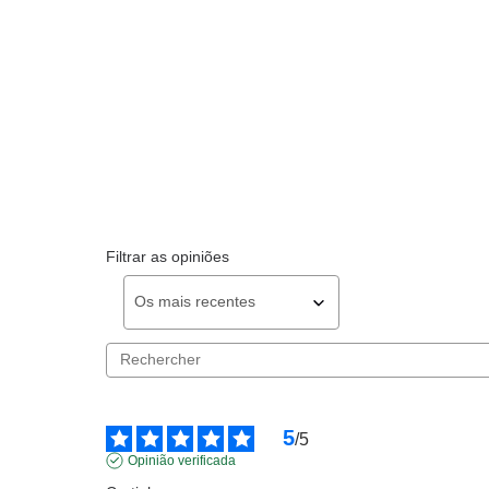
Filtrar as opiniões
5
/
5
Opinião verificada