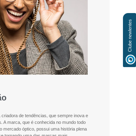
Clube newlentes
ão
criadora de tendências, que sempre inova e
. A marca, que é conhecida no mundo todo
 mercado óptico, possui uma história plena
se tornando uma das marcas mais