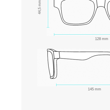
44,5 mm
128 mm
145 mm