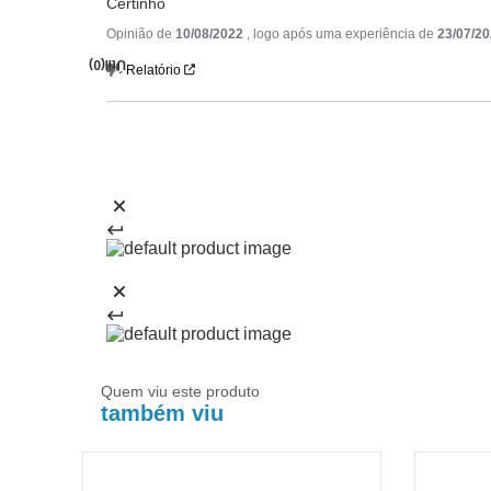
Certinho
Opinião de
10/08/2022
, logo após uma experiência de
23/07/2
(0)
Útil
Relatório
Quem viu este produto
também viu