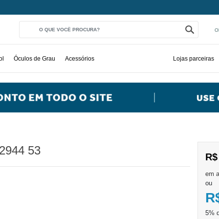
O
ol
Óculos de Grau
Acessórios
Lojas parceiras
2944 53
R$
ou
R