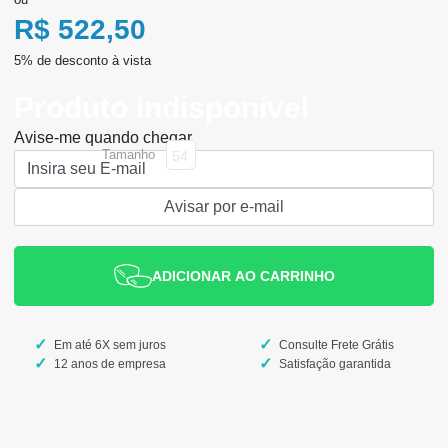
R$ 522,50
Produto Indisponível
Avise-me quando chegar
tamanho
54
ADICIONAR AO CARRINHO
Em até 6X sem juros
Consulte Frete Grátis
12 anos de empresa
Satisfação garantida