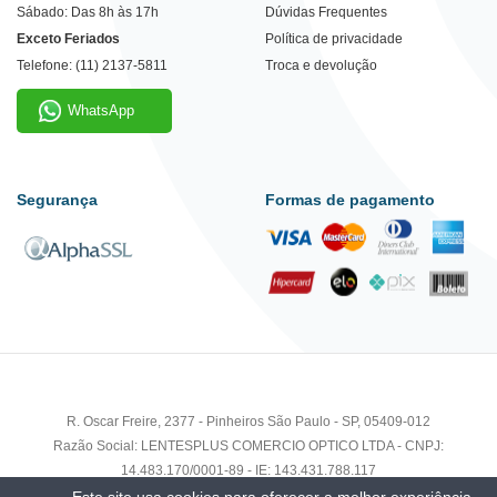
Sábado: Das 8h às 17h
Dúvidas Frequentes
Exceto Feriados
Política de privacidade
Telefone: (11) 2137-5811
Troca e devolução
WhatsApp
Segurança
Formas de pagamento
R. Oscar Freire, 2377 - Pinheiros São Paulo - SP, 05409-012
Razão Social: LENTESPLUS COMERCIO OPTICO LTDA - CNPJ:
14.483.170/0001-89 - IE: 143.431.788.117