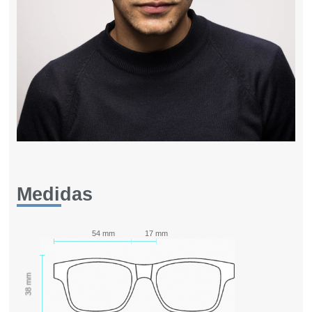
Medidas
54 mm
17 mm
38 mm