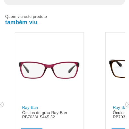
Quem viu este produto
também viu
Ray-Ban
Ray-Ban
Óculos de grau Ray-Ban
Óculos 
RB7033L 5445 52
RB7033L