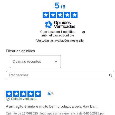
5
/
5
Com base em
1
opiniões
submetidas ao controle
Ver todas as avaliações neste site
Filtrar as opiniões
5
/
5
Opinião verificada
A armação é linda e muito bem produzida pela Ray Ban.
Opinião de
17/06/2025
, logo após uma experiência de
04/06/2025
por