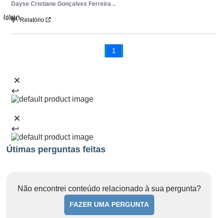
Dayse Cristiane Gonçalves Ferreira ..
(0)
Útil
Relatório
1
Útimas perguntas feitas
Não encontrei conteúdo relacionado à sua pergunta?
FAZER UMA PERGUNTA