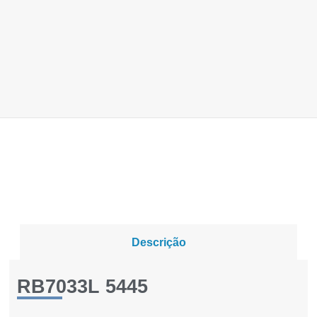
Descrição
RB7033L 5445