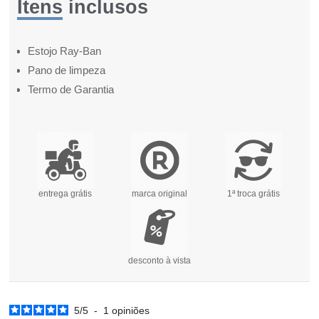
Itens inclusos
Estojo Ray-Ban
Pano de limpeza
Termo de Garantia
entrega grátis
marca original
1ª troca grátis
desconto à vista
5
/
5
-
1
opiniões