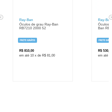
Ray-Ban
Ray-Ban
Óculos de grau Ray-Ban
Óculos d
RB7210 2000 52
Ban RB1
R$
810,00
R$
530,0
10
x
de
R$ 81,00
1