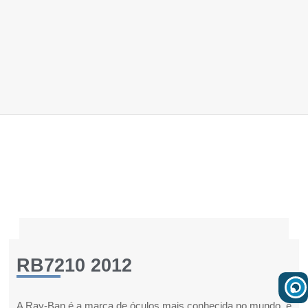
RB7210 2012
A Ray-Ban é a marca de óculos mais conhecida no mundo, e