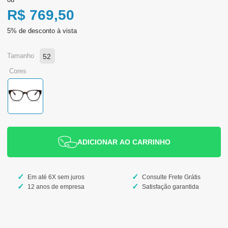
R$ 769,50
tamanho
52
cores
ADICIONAR AO CARRINHO
Em até 6X sem juros
Consulte Frete Grátis
12 anos de empresa
Satisfação garantida