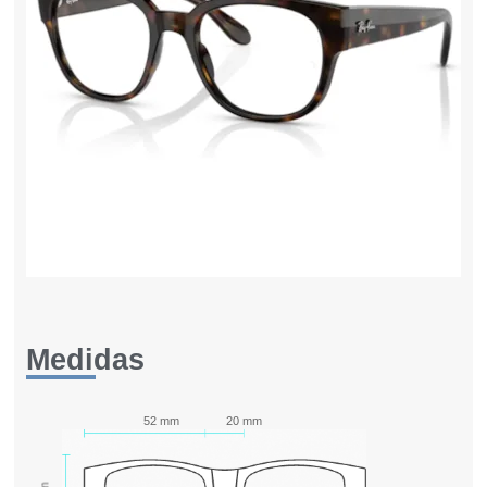
Medidas
52 mm
20 mm