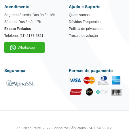
Atendimento
Ajuda e Suporte
Segunda à sexta: Das 9h às 18h
Quem somos
Sábado: Das 8h às 17h
Dúvidas Frequentes
Exceto Feriados
Política de privacidade
Telefone: (11) 2137-5811
Troca e devolução
WhatsApp
Segurança
Formas de pagamento
R. Oscar Freire, 2377 - Pinheiros São Paulo - SP, 05409-012