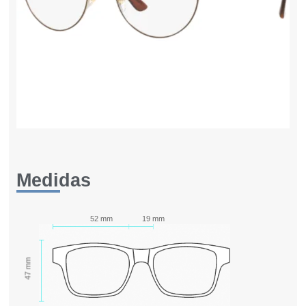
Medidas
52 mm
19 mm
47 mm