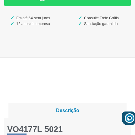
Em até 6X sem juros
Consulte Frete Grátis
12 anos de empresa
Satisfação garantida
Descrição
VO4177L 5021