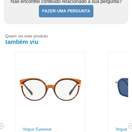
Não encontrei conteúdo relacionado à sua pergunta?
FAZER UMA PERGUNTA
Quem viu este produto
também viu
Vogue Eyewear
Vogue E