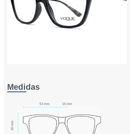
Medidas
53 mm
16 mm
40 mm