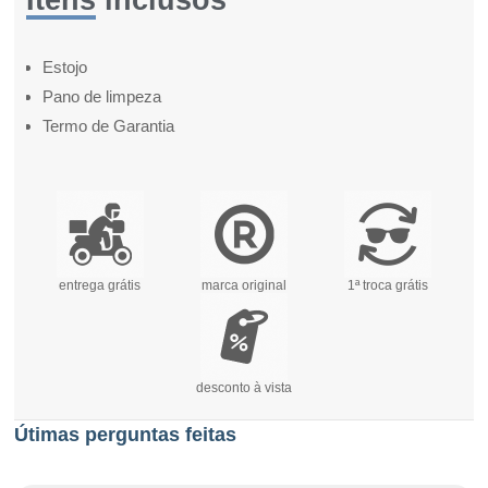
Itens inclusos
Estojo
Pano de limpeza
Termo de Garantia
entrega grátis
marca original
1ª troca grátis
desconto à vista
Útimas perguntas feitas