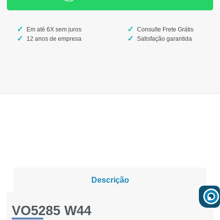
Em até 6X sem juros
Consulte Frete Grátis
12 anos de empresa
Satisfação garantida
Descrição
VO5285 W44