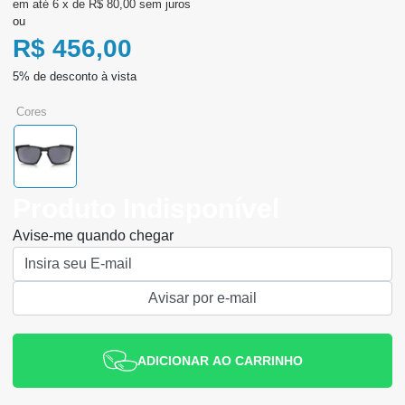
6
x
de
R$ 80,00
sem juros
ou
R$ 456,00
cores
Produto Indisponível
Avise-me quando chegar
ADICIONAR AO CARRINHO