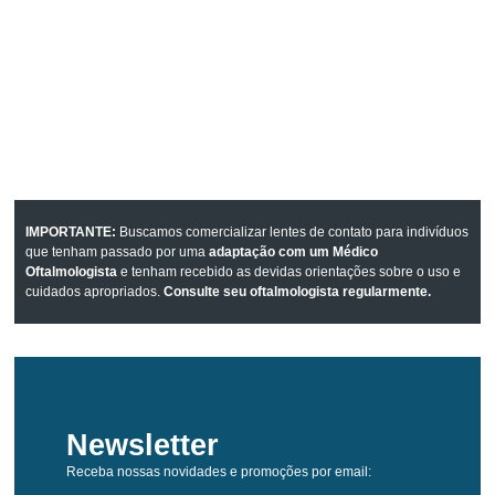
IMPORTANTE:
Buscamos comercializar lentes de contato para indivíduos
que tenham passado por uma
adaptação com um Médico
Oftalmologista
e tenham recebido as devidas orientações sobre o uso e
cuidados apropriados.
Consulte seu oftalmologista regularmente.
Newsletter
Receba nossas novidades e promoções por email: