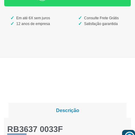
Em até 6X sem juros
Consulte Frete Grátis
12 anos de empresa
Satisfação garantida
Descrição
RB3637 0033F