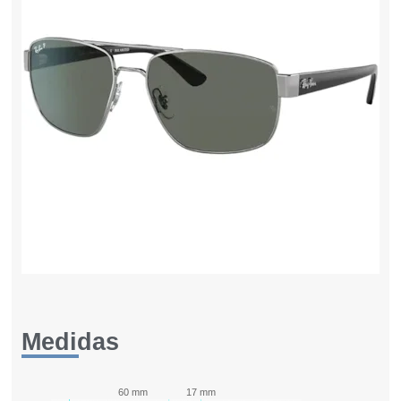
Medidas
60 mm
17 mm