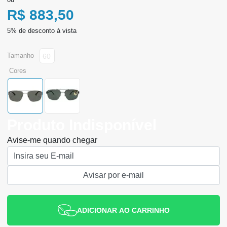
R$ 883,50
tamanho
60
cores
Produto Indisponível
Avise-me quando chegar
ADICIONAR AO CARRINHO