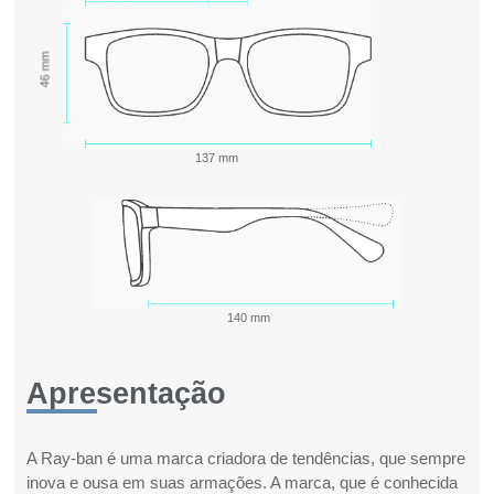
46 mm
137 mm
140 mm
Apresentação
A Ray-ban é uma marca criadora de tendências, que sempre
inova e ousa em suas armações. A marca, que é conhecida