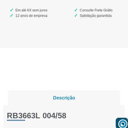
Em até 6X sem juros
Consulte Frete Grátis
12 anos de empresa
Satisfação garantida
Descrição
RB3663L 004/58