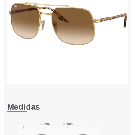
Medidas
59 mm
18 mm