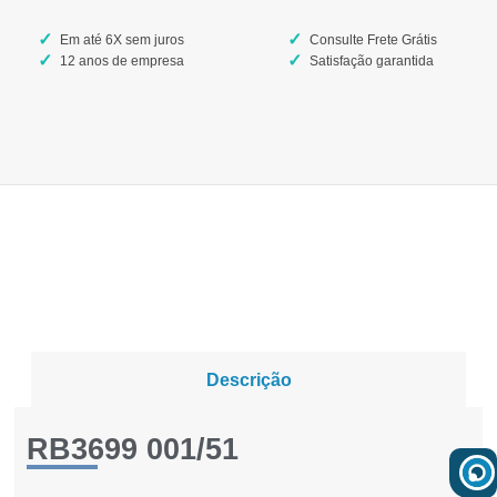
Em até 6X sem juros
Consulte Frete Grátis
12 anos de empresa
Satisfação garantida
Descrição
RB3699 001/51