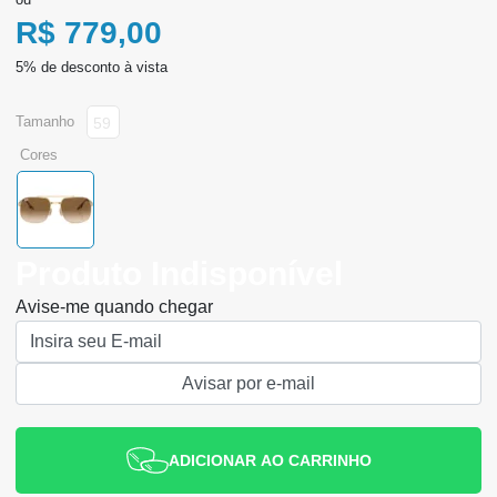
R$ 779,00
tamanho
59
cores
Produto Indisponível
Avise-me quando chegar
ADICIONAR AO CARRINHO