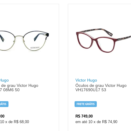
 Hugo
Victor Hugo
 de grau Victor Hugo
Óculos de grau Victor Hugo
7 08M6 50
VH17690U17 53
,00
R$
749,00
10
x
de
R$ 68,00
10
x
de
R$ 74,90