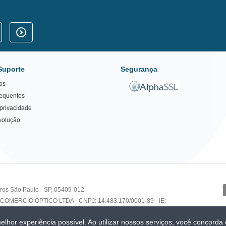
Suporte
Segurança
os
requentes
 privacidade
volução
eiros São Paulo - SP, 05409-012
COMERCIO OPTICO LTDA - CNPJ: 14.483.170/0001-89 - IE:
elhor experiência possível. Ao utilizar nossos serviços, você concorda