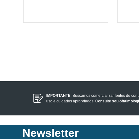
IMPORTANTE:
Buscamos comercializar lentes de con
uso e cuidados apropriados.
Consulte seu oftalmolog
Newsletter