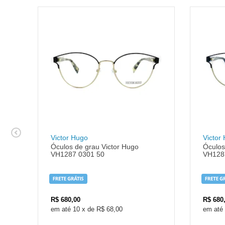
Victor Hugo
Victor
Óculos de grau Victor Hugo
Óculos
VH1287 0301 50
VH128
R$
680,00
R$
680
10
x
de
R$ 68,00