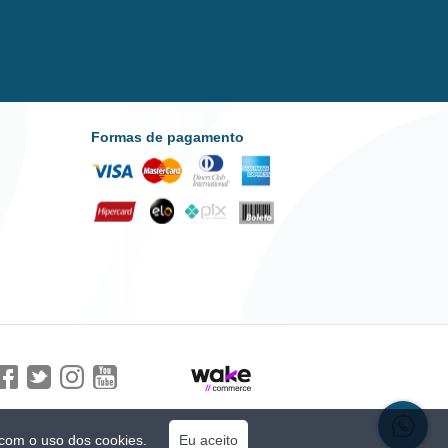
Formas de pagamento
 com o uso dos cookies.
Eu aceito