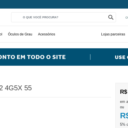
O
ol
Óculos de Grau
Acessórios
Lojas parceiras
62 4G5X 55
R$
ou
R