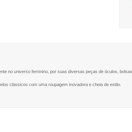
te no universo feminino, por suas diversas peças de óculos, bolsa
los clássicos com uma roupagem inovadora e cheia de estilo.