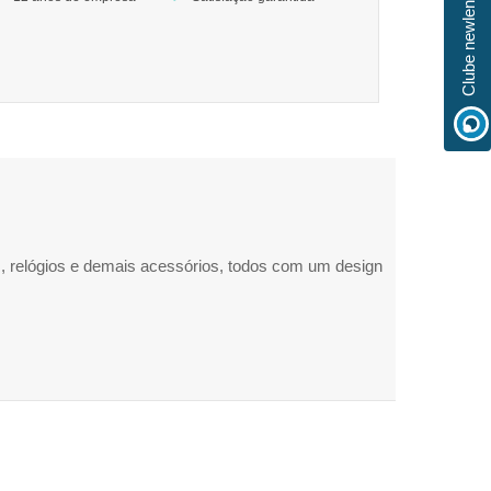
Clube newlentes
s, relógios e demais acessórios, todos com um design