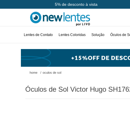
Até 10x sem juros
5% de desconto à vista
Lentes de Contato
Lentes Coloridas
Solução
Óculos de S
home
/
oculos de sol
Óculos de Sol Victor Hugo SH17