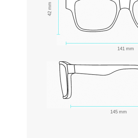
42 mm
141 mm
145 mm