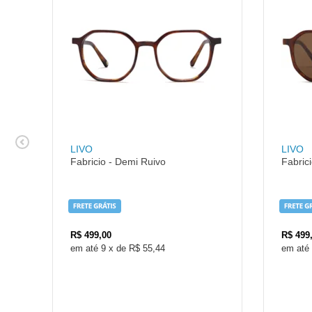
LIVO
LIVO
Fabricio - Demi Ruivo
Fabric
R$
499,00
R$
499
9
x
de
R$ 55,44