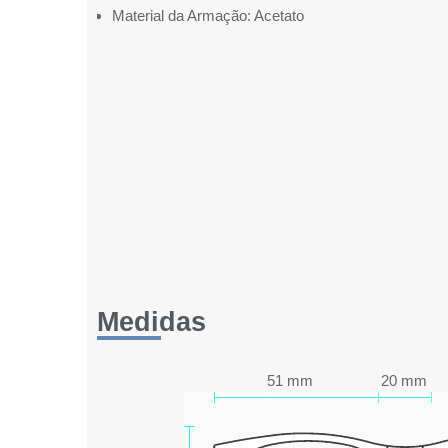
Material da Armação: Acetato
Medidas
51 mm
20 mm