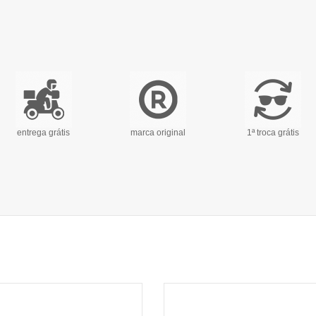
entrega grátis
marca original
1ª troca grátis