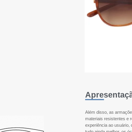
Apresentaç
Além disso, as armações 
materiais resistentes e 
experiência ao usuário, 
tudo ainda melhor, os 