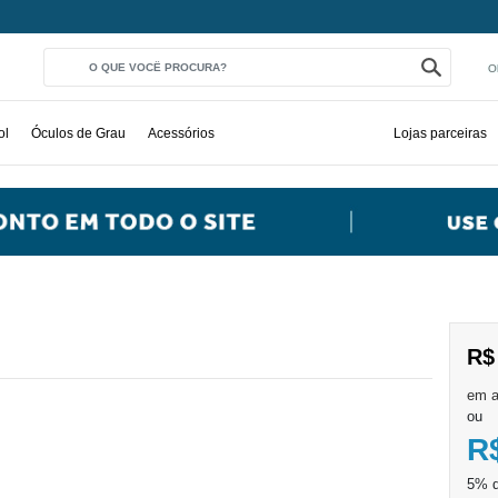
O
ol
Óculos de Grau
Acessórios
Lojas parceiras
R$
ou
R