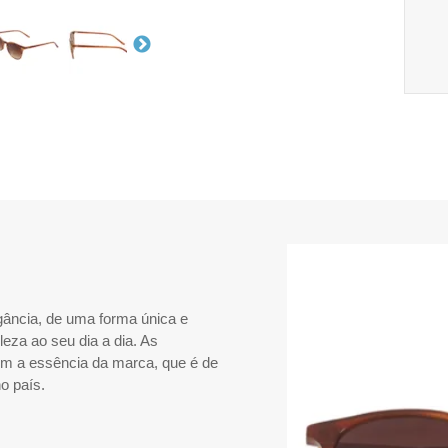
ância, de uma forma única e
eza ao seu dia a dia. As
em a essência da marca, que é de
o país.