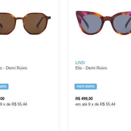
LIVO
io - Demi Ruivo
Elis - Demi Ruivo
,00
R$
499,00
9
x
de
R$ 55,44
9
x
de
R$ 55,44