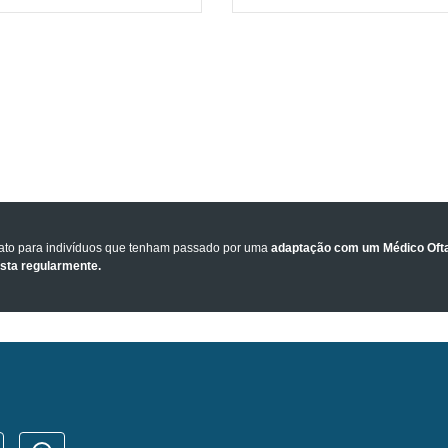
tato para indivíduos que tenham passado por uma
adaptação com um Médico Ofta
ista regularmente.