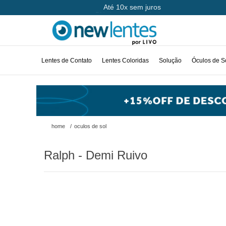
Até 10x sem juros
Lentes de Contato
Lentes Coloridas
Solução
Óculos de S
home
/
oculos de sol
Ralph - Demi Ruivo