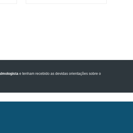
lmologista
e tenham recebido as devidas orientações sobre o