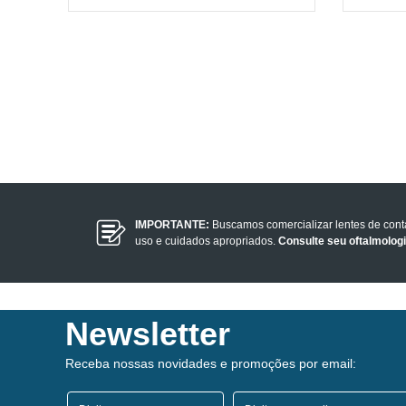
IMPORTANTE:
Buscamos comercializar lentes de con
uso e cuidados apropriados.
Consulte seu oftalmolog
Newsletter
Receba nossas novidades e promoções por email: