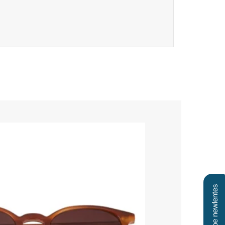
Clube newlentes