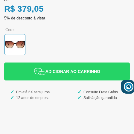
R$ 379,05
cores
ADICIONAR AO CARRINHO
Em até 6X sem juros
Consulte Frete Grátis
12 anos de empresa
Satisfação garantida