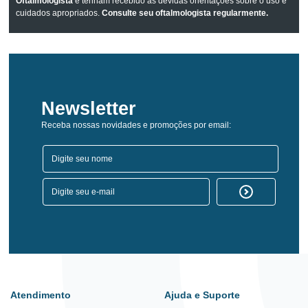
Oftalmologista
e tenham recebido as devidas orientações sobre o uso e
cuidados apropriados.
Consulte seu oftalmologista regularmente.
Newsletter
Receba nossas novidades e promoções por email:
Atendimento
Ajuda e Suporte