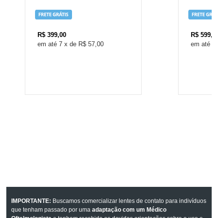
R$
399,00
R$
599,0
7
x
de
R$ 57,00
1
IMPORTANTE:
Buscamos comercializar lentes de contato para indivíduos
que tenham passado por uma
adaptação com um Médico