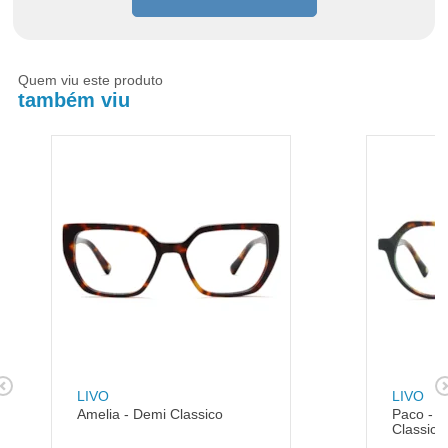
Quem viu este produto
também viu
LIVO
LIVO
Amelia - Demi Classico
Paco - D
Classico