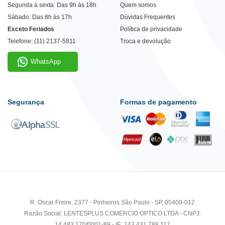
Segunda à sexta: Das 9h às 18h
Quem somos
Sábado: Das 8h às 17h
Dúvidas Frequentes
Exceto Feriados
Política de privacidade
Telefone: (11) 2137-5811
Troca e devolução
WhatsApp
Segurança
Formas de pagamento
R. Oscar Freire, 2377 - Pinheiros São Paulo - SP, 05409-012
Razão Social: LENTESPLUS COMERCIO OPTICO LTDA - CNPJ:
14.483.170/0001-89 - IE: 143.431.788.117