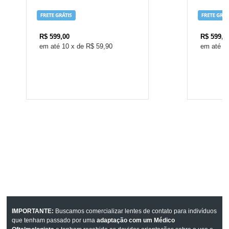
R$
599,00
R$
599,0
10
x
de
R$ 59,90
1
IMPORTANTE:
Buscamos comercializar lentes de contato para indivíduos
que tenham passado por uma
adaptação com um Médico