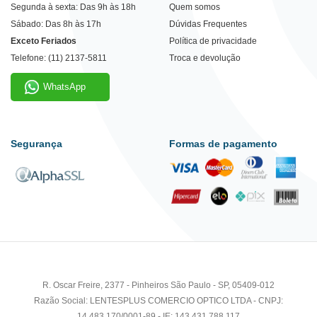
Segunda à sexta: Das 9h às 18h
Quem somos
Sábado: Das 8h às 17h
Dúvidas Frequentes
Exceto Feriados
Política de privacidade
Telefone: (11) 2137-5811
Troca e devolução
WhatsApp
Segurança
Formas de pagamento
R. Oscar Freire, 2377 - Pinheiros São Paulo - SP, 05409-012
Razão Social: LENTESPLUS COMERCIO OPTICO LTDA - CNPJ:
14.483.170/0001-89 - IE: 143.431.788.117