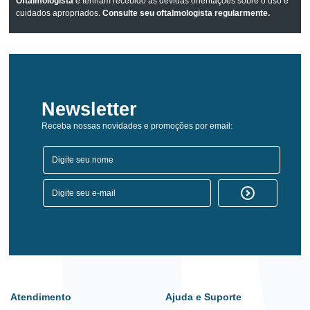
Oftalmologista
e tenham recebido as devidas orientações sobre o uso e
cuidados apropriados.
Consulte seu oftalmologista regularmente.
Newsletter
Receba nossas novidades e promoções por email:
Atendimento
Ajuda e Suporte