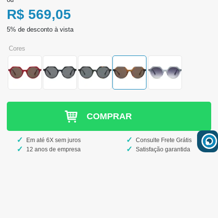
R$ 569,05
cores
COMPRAR
Em até 6X sem juros
Consulte Frete Grátis
12 anos de empresa
Satisfação garantida