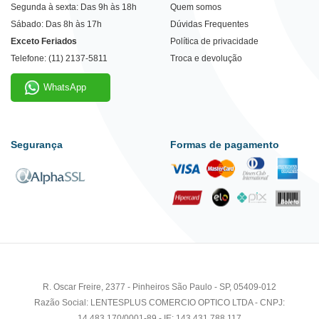
Segunda à sexta: Das 9h às 18h
Quem somos
Sábado: Das 8h às 17h
Dúvidas Frequentes
Exceto Feriados
Política de privacidade
Telefone: (11) 2137-5811
Troca e devolução
WhatsApp
Segurança
Formas de pagamento
R. Oscar Freire, 2377 - Pinheiros São Paulo - SP, 05409-012
Razão Social: LENTESPLUS COMERCIO OPTICO LTDA - CNPJ:
14.483.170/0001-89 - IE: 143.431.788.117