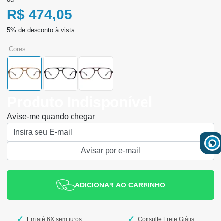
R$ 474,05
cores
Produto Indisponível
Avise-me quando chegar
ADICIONAR AO CARRINHO
Em até 6X sem juros
Consulte Frete Grátis