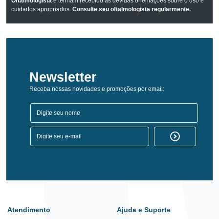
Oftalmologista
e tenham recebido as devidas orientações sobre o uso e
cuidados apropriados.
Consulte seu oftalmologista regularmente.
Newsletter
Receba nossas novidades e promoções por email:
Atendimento
Ajuda e Suporte