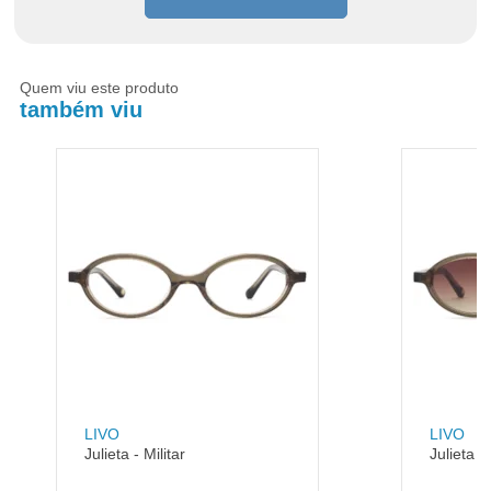
Quem viu este produto
também viu
LIVO
LIVO
Julieta - Militar
Julieta - 