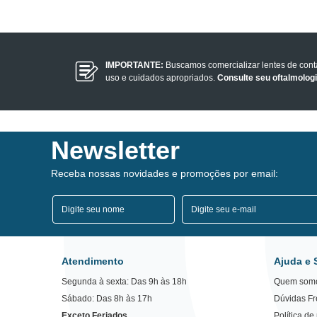
IMPORTANTE:
Buscamos comercializar lentes de con
uso e cuidados apropriados.
Consulte seu oftalmolog
Newsletter
Receba nossas novidades e promoções por email:
Atendimento
Ajuda e 
Segunda à sexta: Das 9h às 18h
Quem som
Sábado: Das 8h às 17h
Dúvidas F
Exceto Feriados
Política de