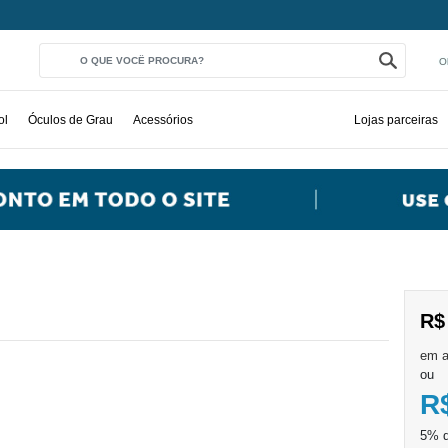
O
ol
Óculos de Grau
Acessórios
Lojas parceiras
R$
ou
R