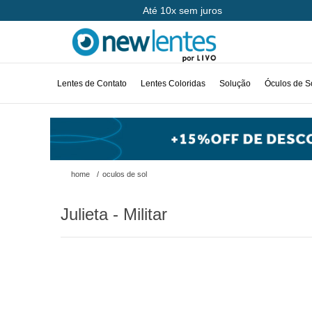
Até 10x sem juros
Lentes de Contato
Lentes Coloridas
Solução
Óculos de S
home
/
oculos de sol
Julieta - Militar