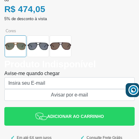
R$ 474,05
cores
Produto Indisponível
Avise-me quando chegar
ADICIONAR AO CARRINHO
Em até 6X sem juros
Consulte Frete Grátis