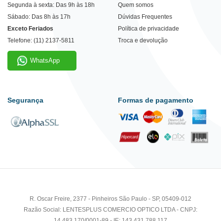
Segunda à sexta: Das 9h às 18h
Quem somos
Sábado: Das 8h às 17h
Dúvidas Frequentes
Exceto Feriados
Política de privacidade
Telefone: (11) 2137-5811
Troca e devolução
WhatsApp
Segurança
Formas de pagamento
R. Oscar Freire, 2377 - Pinheiros São Paulo - SP, 05409-012
Razão Social: LENTESPLUS COMERCIO OPTICO LTDA - CNPJ:
14.483.170/0001-89 - IE: 143.431.788.117