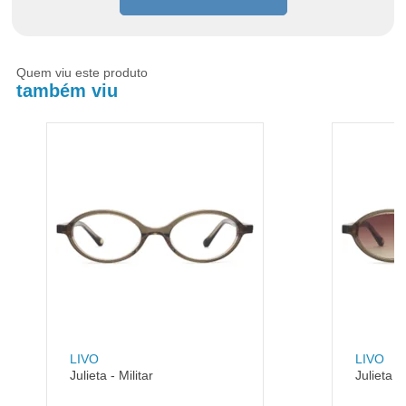
Quem viu este produto
também viu
LIVO
LIVO
Julieta - Militar
Julieta - 