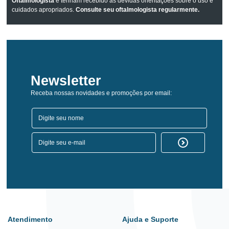
Oftalmologista
e tenham recebido as devidas orientações sobre o uso e
cuidados apropriados.
Consulte seu oftalmologista regularmente.
Newsletter
Receba nossas novidades e promoções por email:
Atendimento
Ajuda e Suporte