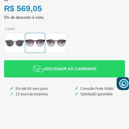
R$ 569,05
cores
ADICIONAR AO CARRINHO
Em até 6X sem juros
Consulte Frete Grátis
12 anos de empresa
Satisfação garantida