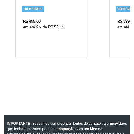
R$
499,00
R$
599,0
9
x
de
R$ 55,44
1
IMPORTANTE:
Buscamos comercializar lentes de contato para indivíduos
que tenham passado por uma
adaptação com um Médico