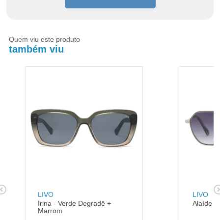
Quem viu este produto
também viu
LIVO
LIVO
Irina - Verde Degradê +
Alaíde -
Marrom