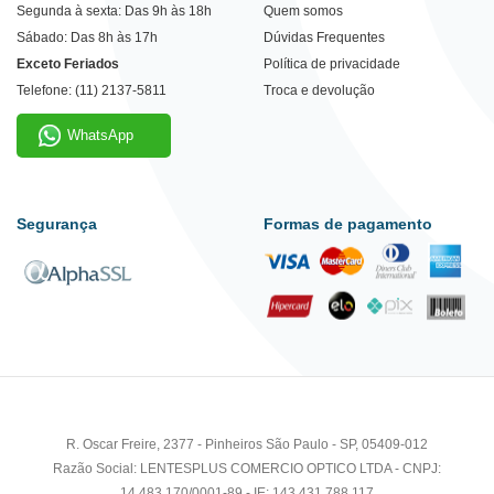
Segunda à sexta: Das 9h às 18h
Quem somos
Sábado: Das 8h às 17h
Dúvidas Frequentes
Exceto Feriados
Política de privacidade
Telefone: (11) 2137-5811
Troca e devolução
WhatsApp
Segurança
Formas de pagamento
R. Oscar Freire, 2377 - Pinheiros São Paulo - SP, 05409-012
Razão Social: LENTESPLUS COMERCIO OPTICO LTDA - CNPJ:
14.483.170/0001-89 - IE: 143.431.788.117