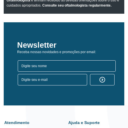
Oftalmologista
e tenham recebido as devidas orientações sobre o uso e
cuidados apropriados.
Consulte seu oftalmologista regularmente.
Newsletter
Receba nossas novidades e promoções por email:
Atendimento
Ajuda e Suporte