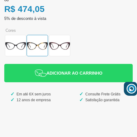
R$ 474,05
cores
ADICIONAR AO CARRINHO
Em até 6X sem juros
Consulte Frete Grátis
12 anos de empresa
Satisfação garantida