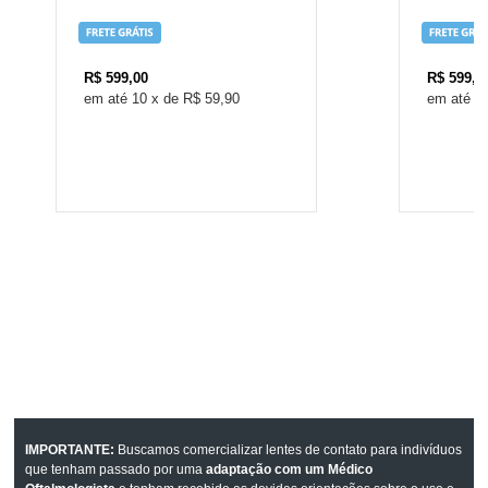
R$
599,00
R$
599,0
10
x
de
R$ 59,90
1
IMPORTANTE:
Buscamos comercializar lentes de contato para indivíduos
que tenham passado por uma
adaptação com um Médico