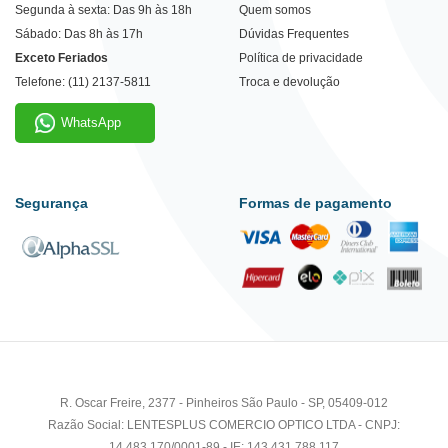
Segunda à sexta: Das 9h às 18h
Quem somos
Sábado: Das 8h às 17h
Dúvidas Frequentes
Exceto Feriados
Política de privacidade
Telefone: (11) 2137-5811
Troca e devolução
WhatsApp
Segurança
Formas de pagamento
R. Oscar Freire, 2377 - Pinheiros São Paulo - SP, 05409-012
Razão Social: LENTESPLUS COMERCIO OPTICO LTDA - CNPJ:
14.483.170/0001-89 - IE: 143.431.788.117