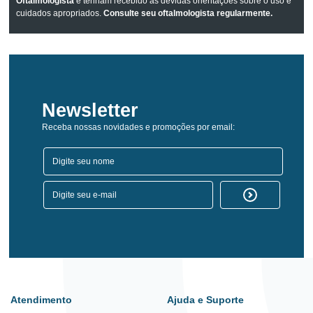
Oftalmologista
e tenham recebido as devidas orientações sobre o uso e
cuidados apropriados.
Consulte seu oftalmologista regularmente.
Newsletter
Receba nossas novidades e promoções por email:
Atendimento
Ajuda e Suporte