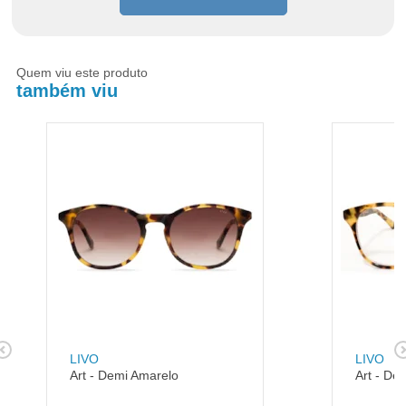
Quem viu este produto
também viu
LIVO
LIVO
Art - Demi Amarelo
Art - De