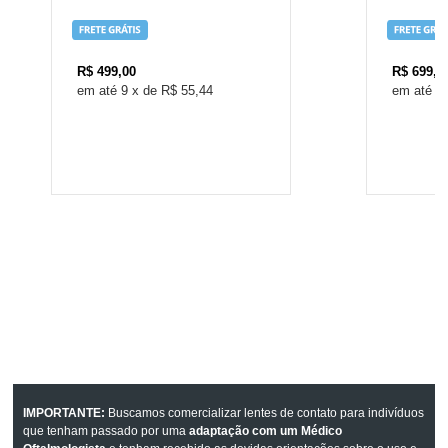
R$
499,00
R$
699,0
9
x
de
R$ 55,44
1
IMPORTANTE:
Buscamos comercializar lentes de contato para indivíduos
que tenham passado por uma
adaptação com um Médico