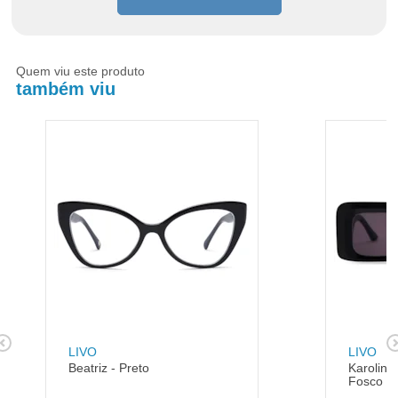
Quem viu este produto
também viu
LIVO
LIVO
Beatriz - Preto
Karolina 
Fosco