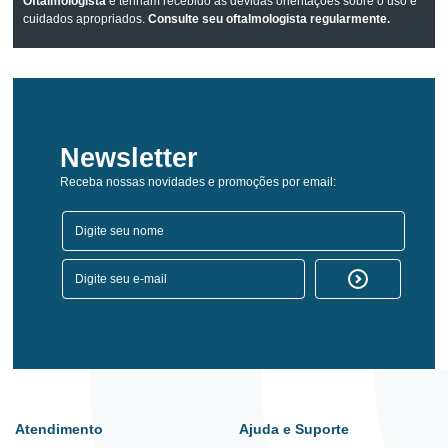
Oftalmologista
e tenham recebido as devidas orientações sobre o uso e
cuidados apropriados.
Consulte seu oftalmologista regularmente.
Newsletter
Receba nossas novidades e promoções por email:
Atendimento
Ajuda e Suporte