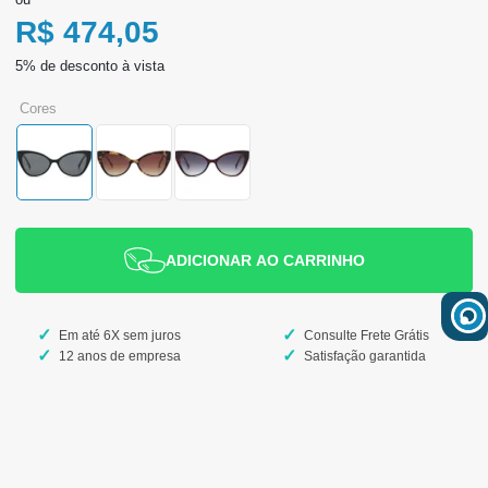
R$ 474,05
cores
ADICIONAR AO CARRINHO
Em até 6X sem juros
Consulte Frete Grátis
12 anos de empresa
Satisfação garantida