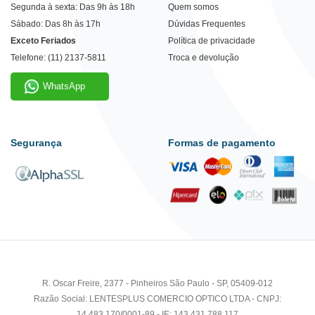
Segunda à sexta: Das 9h às 18h
Quem somos
Sábado: Das 8h às 17h
Dúvidas Frequentes
Exceto Feriados
Política de privacidade
Telefone: (11) 2137-5811
Troca e devolução
WhatsApp
Segurança
Formas de pagamento
R. Oscar Freire, 2377 - Pinheiros São Paulo - SP, 05409-012
Razão Social: LENTESPLUS COMERCIO OPTICO LTDA - CNPJ:
14.483.170/0001-89 - IE: 143.431.788.117