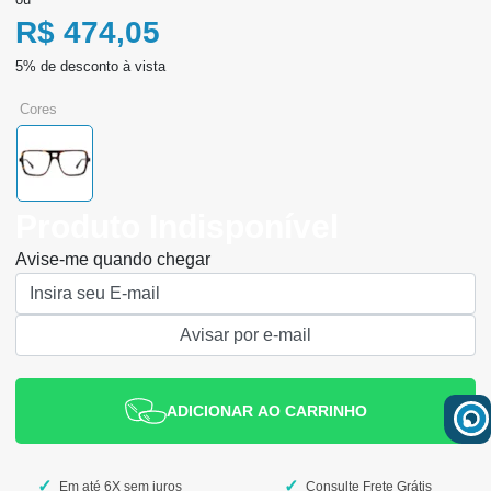
R$ 474,05
cores
Produto Indisponível
Avise-me quando chegar
ADICIONAR AO CARRINHO
Em até 6X sem juros
Consulte Frete Grátis