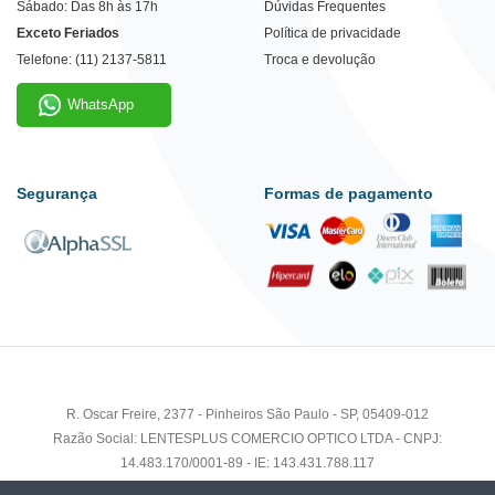
Sábado: Das 8h às 17h
Dúvidas Frequentes
Exceto Feriados
Política de privacidade
Telefone: (11) 2137-5811
Troca e devolução
WhatsApp
Segurança
Formas de pagamento
R. Oscar Freire, 2377 - Pinheiros São Paulo - SP, 05409-012
Razão Social: LENTESPLUS COMERCIO OPTICO LTDA - CNPJ:
14.483.170/0001-89 - IE: 143.431.788.117