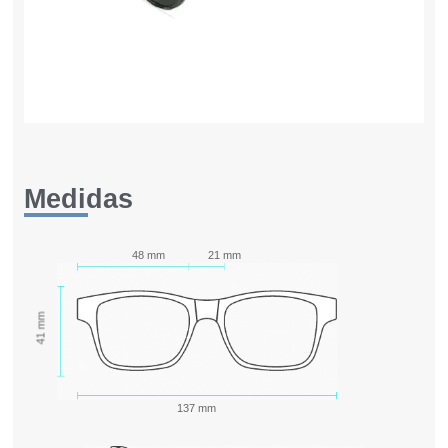
Medidas
48 mm
21 mm
41 mm
137 mm