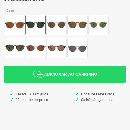
cores
ADICIONAR AO CARRINHO
Em até 6X sem juros
Consulte Frete Grátis
12 anos de empresa
Satisfação garantida