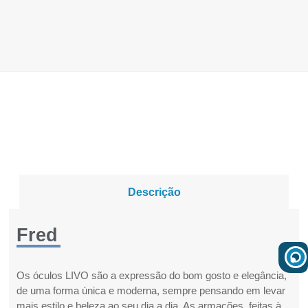
Descrição
Fred
Os óculos LIVO são a expressão do bom gosto e elegância,
de uma forma única e moderna, sempre pensando em levar
mais estilo e beleza ao seu dia a dia. As armações, feitas à