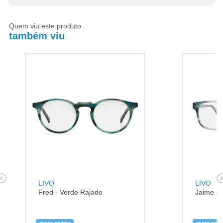
Quem viu este produto
também viu
LIVO
LIVO
Fred - Verde Rajado
Jaime - 