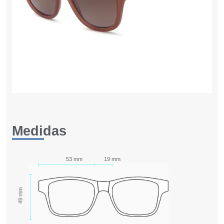
Medidas
53 mm
19 mm
49 mm