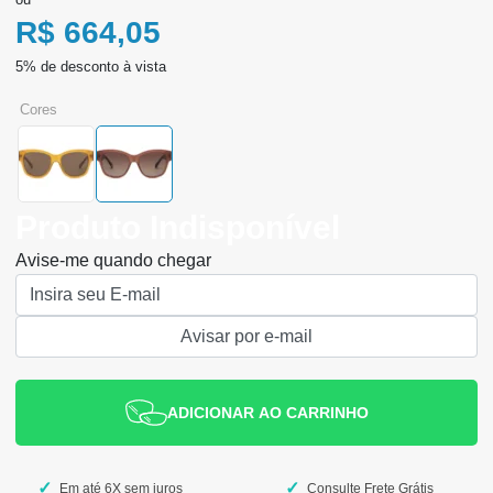
R$ 664,05
cores
Produto Indisponível
Avise-me quando chegar
ADICIONAR AO CARRINHO
Em até 6X sem juros
Consulte Frete Grátis