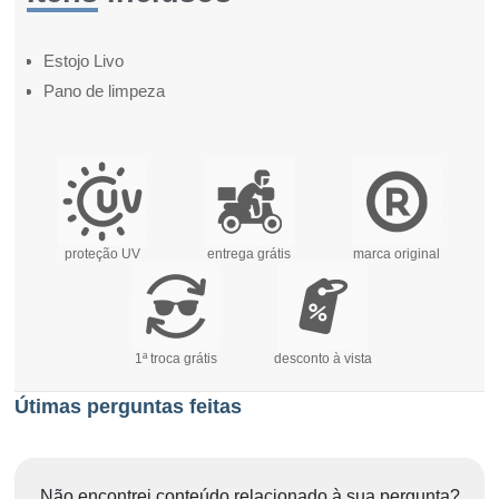
Estojo Livo
Pano de limpeza
proteção UV
entrega grátis
marca original
1ª troca grátis
desconto à vista
Útimas perguntas feitas
Não encontrei conteúdo relacionado à sua pergunta?