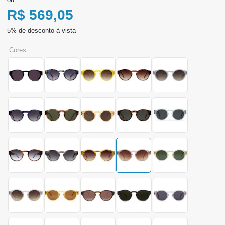
R$ 569,05
cores