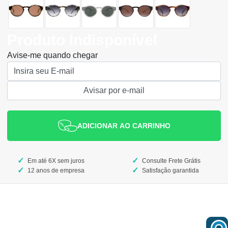
Produto Indisponível
Avise-me quando chegar
ADICIONAR AO CARRINHO
Em até 6X sem juros
Consulte Frete Grátis
12 anos de empresa
Satisfação garantida