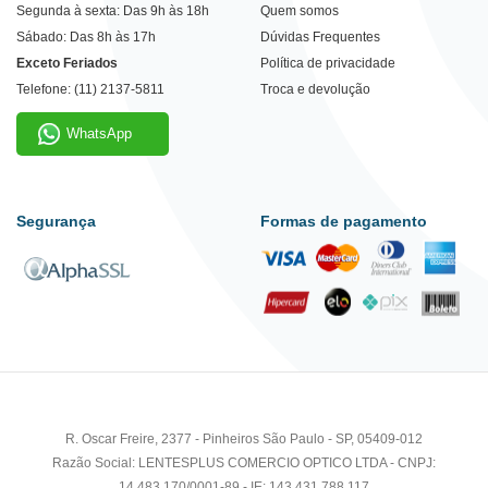
Segunda à sexta: Das 9h às 18h
Quem somos
Sábado: Das 8h às 17h
Dúvidas Frequentes
Exceto Feriados
Política de privacidade
Telefone: (11) 2137-5811
Troca e devolução
WhatsApp
Segurança
Formas de pagamento
R. Oscar Freire, 2377 - Pinheiros São Paulo - SP, 05409-012
Razão Social: LENTESPLUS COMERCIO OPTICO LTDA - CNPJ:
14.483.170/0001-89 - IE: 143.431.788.117