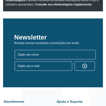
Oftalmologista
e tenham recebido as devidas orientações sobre o uso e
cuidados apropriados.
Consulte seu oftalmologista regularmente.
Newsletter
Receba nossas novidades e promoções por email:
Atendimento
Ajuda e Suporte