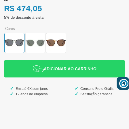
R$ 474,05
cores
ADICIONAR AO CARRINHO
Em até 6X sem juros
Consulte Frete Grátis
12 anos de empresa
Satisfação garantida