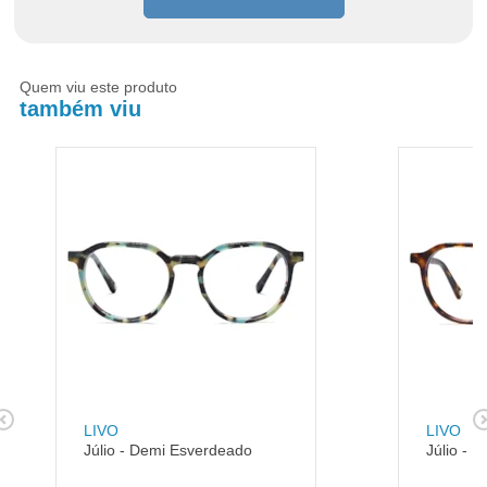
Quem viu este produto
também viu
LIVO
LIVO
Júlio - Demi Esverdeado
Júlio - 