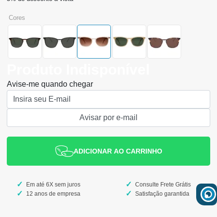
cores
Produto Indisponível
Avise-me quando chegar
ADICIONAR AO CARRINHO
Em até 6X sem juros
Consulte Frete Grátis
12 anos de empresa
Satisfação garantida