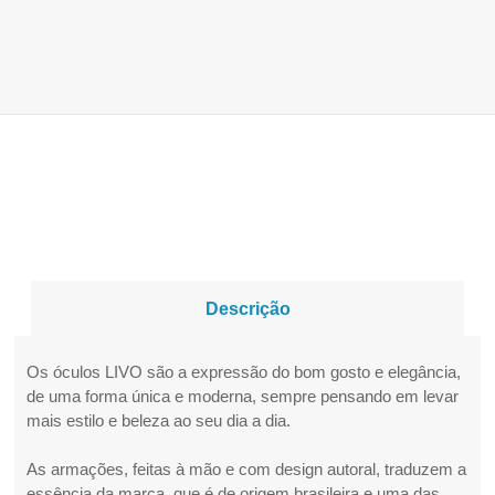
Descrição
Os óculos LIVO são a expressão do bom gosto e elegância,
de uma forma única e moderna, sempre pensando em levar
mais estilo e beleza ao seu dia a dia.
As armações, feitas à mão e com design autoral, traduzem a
essência da marca, que é de origem brasileira e uma das