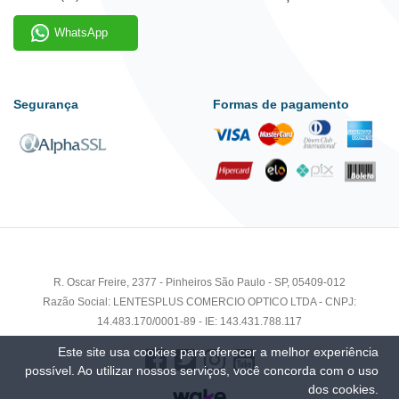
WhatsApp
Segurança
Formas de pagamento
R. Oscar Freire, 2377 - Pinheiros São Paulo - SP, 05409-012
Razão Social: LENTESPLUS COMERCIO OPTICO LTDA - CNPJ:
14.483.170/0001-89 - IE: 143.431.788.117
Este site usa cookies para oferecer a melhor experiência
possível. Ao utilizar nossos serviços, você concorda com o uso
dos cookies.