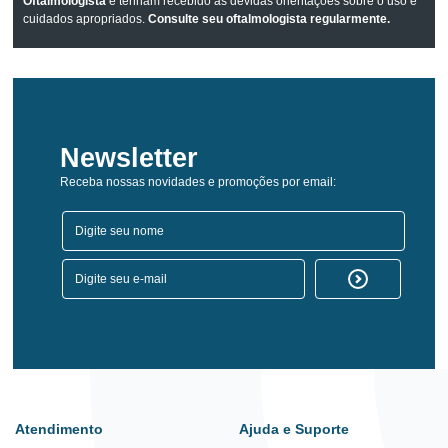
Oftalmologista
e tenham recebido as devidas orientações sobre o uso e
cuidados apropriados.
Consulte seu oftalmologista regularmente.
Newsletter
Receba nossas novidades e promoções por email:
Atendimento
Ajuda e Suporte