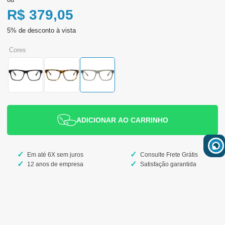
R$ 379,05
cores
ADICIONAR AO CARRINHO
Em até 6X sem juros
Consulte Frete Grátis
12 anos de empresa
Satisfação garantida