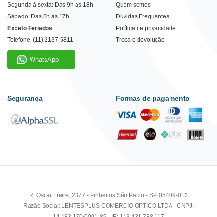
Segunda à sexta: Das 9h às 18h
Quem somos
Sábado: Das 8h às 17h
Dúvidas Frequentes
Exceto Feriados
Política de privacidade
Telefone: (11) 2137-5811
Troca e devolução
WhatsApp
Segurança
Formas de pagamento
R. Oscar Freire, 2377 - Pinheiros São Paulo - SP, 05409-012
Razão Social: LENTESPLUS COMERCIO OPTICO LTDA - CNPJ:
14.483.170/0001-89 - IE: 143.431.788.117