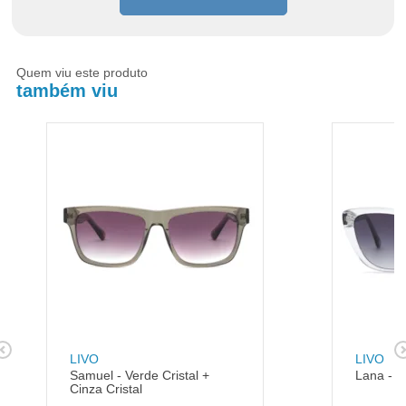
Quem viu este produto
também viu
LIVO
LIVO
Samuel - Verde Cristal +
Lana - Cr
Cinza Cristal