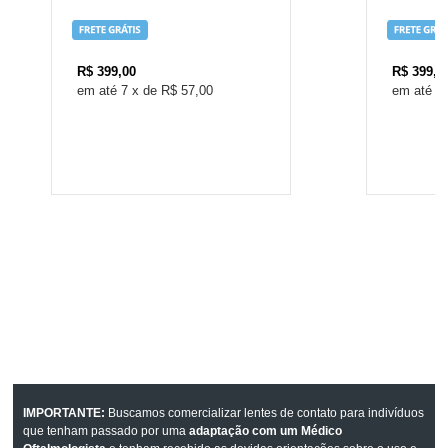
R$
399,00
R$
399,0
7
x
de
R$ 57,00
7
IMPORTANTE:
Buscamos comercializar lentes de contato para indivíduos
que tenham passado por uma
adaptação com um Médico