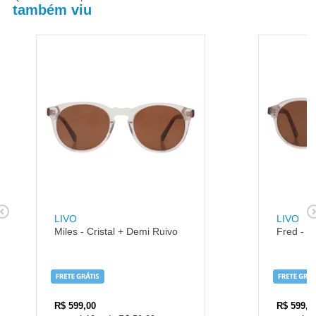
também viu
LIVO
LIVO
Miles - Cristal + Demi Ruivo
Fred - C
R$
599,00
R$
599,0