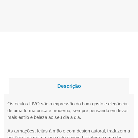
Descrição
Os óculos LIVO são a expressão do bom gosto e elegância,
de uma forma única e moderna, sempre pensando em levar
mais estilo e beleza ao seu dia a dia.
As armações, feitas à mão e com design autoral, traduzem a
essência da marca, que é de origem brasileira e uma das