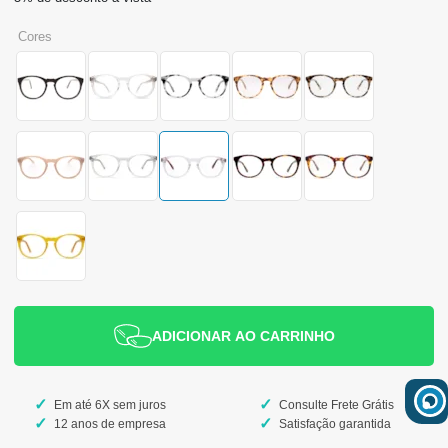
cores
ADICIONAR AO CARRINHO
Em até 6X sem juros
Consulte Frete Grátis
12 anos de empresa
Satisfação garantida