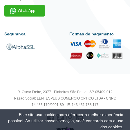
WhatsApp
Segurança
Formas de pagamento
R. Oscar Freire, 2377 - Pinheiros São Paulo - SP, 05409-012
Razão Social: LENTESPLUS COMERCIO OPTICO LTDA - CNPJ:
14.483.170/0001-89 - IE: 143.431.788.117
Este site usa cookies para oferecer a melhor experiência
possível. Ao utilizar nossos serviços, você concorda com o uso
dos cookies.